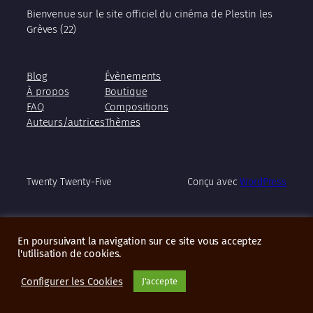
Bienvenue sur le site officiel du cinéma de Plestin les
Grèves (22)
Blog
Évènements
À propos
Boutique
FAQ
Compositions
Auteurs/autrices
Thèmes
Twenty Twenty-Five
Conçu avec
WordPress
En poursuivant la navigation sur ce site vous acceptez
l'utilisation de cookies.
Configurer les Cookies
J'accepte