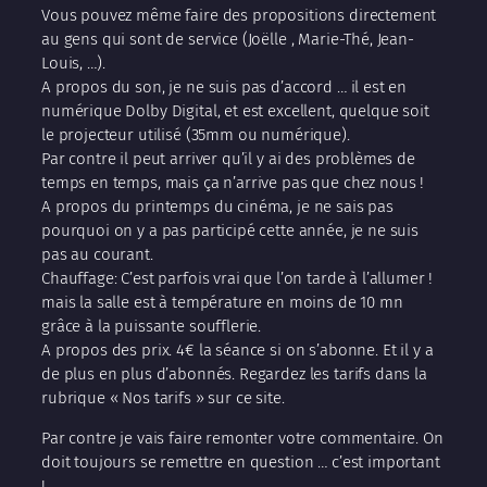
Vous pouvez même faire des propositions directement
au gens qui sont de service (Joëlle , Marie-Thé, Jean-
Louis, …).
A propos du son, je ne suis pas d’accord … il est en
numérique Dolby Digital, et est excellent, quelque soit
le projecteur utilisé (35mm ou numérique).
Par contre il peut arriver qu’il y ai des problèmes de
temps en temps, mais ça n’arrive pas que chez nous !
A propos du printemps du cinéma, je ne sais pas
pourquoi on y a pas participé cette année, je ne suis
pas au courant.
Chauffage: C’est parfois vrai que l’on tarde à l’allumer !
mais la salle est à température en moins de 10 mn
grâce à la puissante soufflerie.
A propos des prix. 4€ la séance si on s’abonne. Et il y a
de plus en plus d’abonnés. Regardez les tarifs dans la
rubrique « Nos tarifs » sur ce site.
Par contre je vais faire remonter votre commentaire. On
doit toujours se remettre en question … c’est important
!