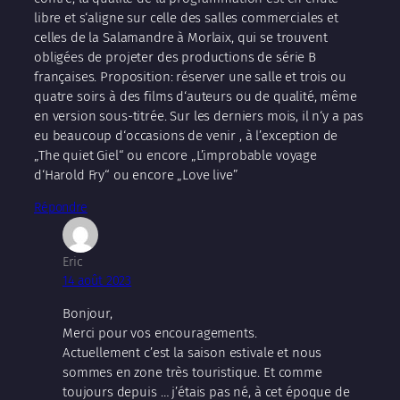
libre et s‘aligne sur celle des salles commerciales et
celles de la Salamandre à Morlaix, qui se trouvent
obligées de projeter des productions de série B
françaises. Proposition: réserver une salle et trois ou
quatre soirs à des films d‘auteurs ou de qualité, même
en version sous-titrée. Sur les derniers mois, il n‘y a pas
eu beaucoup d‘occasions de venir , à l’exception de
„The quiet Giel“ ou encore „L’improbable voyage
d‘Harold Fry“ ou encore „Love live”
Répondre
Eric
14 août 2023
Bonjour,
Merci pour vos encouragements.
Actuellement c’est la saison estivale et nous
sommes en zone très touristique. Et comme
toujours depuis … j’étais pas né, à cet époque de