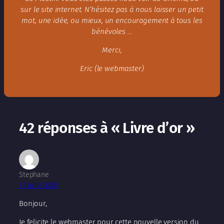
sur le site internet. N’hésitez pas à nous laisser un petit
mot,
une idée
, ou mieux, un encouragement à tous les
bénévoles …
Merci,
Eric (le webmaster)
42 réponses à « Livre d’or »
Stephane
27 avril 2008
Bonjour,
Je felicite le webmaster pour cette nouvelle version du