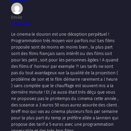
Emilie
1 avril 2011
Le cinema le douron est une déception perpétuel !
Programmation très moyen voir parfois nul !Les films
proposée sont de moins en moins bien , la plus part
sont des films français sans intérêt ou des films soit
pour les petit , soit pour les personnes âgées ! A quand
des films d’ horreur par exemple ?! Les tarifs ne sont
pas du tout avantageux vue la qualité de la projection (
problème de son et le film démarre rarement a l heure
) sans comptée que le chauffage est souvent mis a la
dernière minute ! Et j’ai aussi était très déçu que vous
ne proposiez pas le printemps du cimema cette année ,
des sceance a 3 euros 50 vous aurez assurée des client .
Breff moi qui vas au cinema plusieurs fois par semaine
pour la plus part du temp je préfère allée a lannion qui
propose des tarif a 5 euros avec une programmation
impeccable et des très bon films .