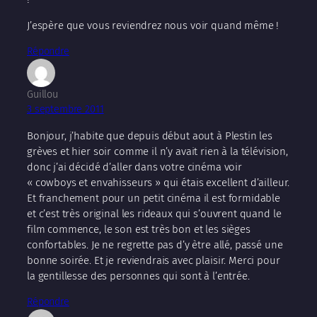
J’espère que vous reviendrez nous voir quand même !
Répondre
Guillou
3 septembre 2011
Bonjour, j’habite que depuis début aout à Plestin les
grèves et hier soir comme il n’y avait rien à la télévision,
donc j’ai décidé d’aller dans votre cinéma voir
« cowboys et envahisseurs » qui étais excellent d’ailleur.
Et franchement pour un petit cinéma il est formidable
et c’est très original les rideaux qui s’ouvrent quand le
film commence, le son est très bon et les sièges
confortables. Je ne regrette pas d’y ètre allé, passé une
bonne soirée. Et je reviendrais avec plaisir. Merci pour
la gentillesse des personnes qui sont à l’entrée.
Répondre