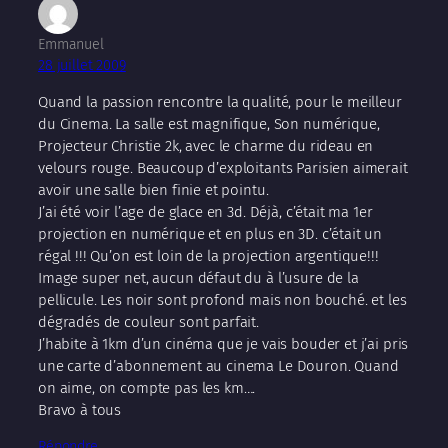
Emmanuel
28 juillet 2009
Quand la passion rencontre la qualité, pour le meilleur
du Cinema. La salle est magnifique, Son numérique,
Projecteur Christie 2k, avec le charme du rideau en
velours rouge. Beaucoup d’exploitants Parisien aimerait
avoir une salle bien finie et pointu.
J’ai été voir l’age de glace en 3d. Déjà, c’était ma 1er
projection en numérique et en plus en 3D. c’était un
régal !!! Qu’on est loin de la projection argentique!!!
Image super net, aucun défaut du à l’usure de la
pellicule. Les noir sont profond mais non bouché. et les
dégradés de couleur sont parfait.
J’habite à 1km d’un cinéma que je vais bouder et j’ai pris
une carte d’abonnement au cinema Le Douron. Quand
on aime, on compte pas les km….
Bravo à tous
Répondre