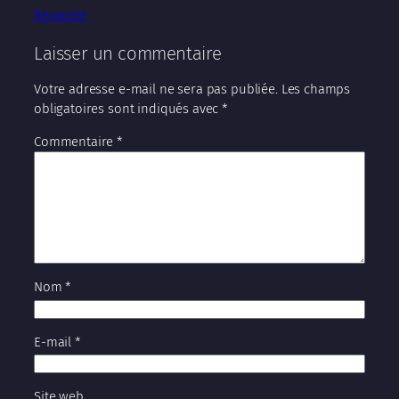
Répondre
Laisser un commentaire
Votre adresse e-mail ne sera pas publiée.
Les champs
obligatoires sont indiqués avec
*
Commentaire
*
Nom
*
E-mail
*
Site web