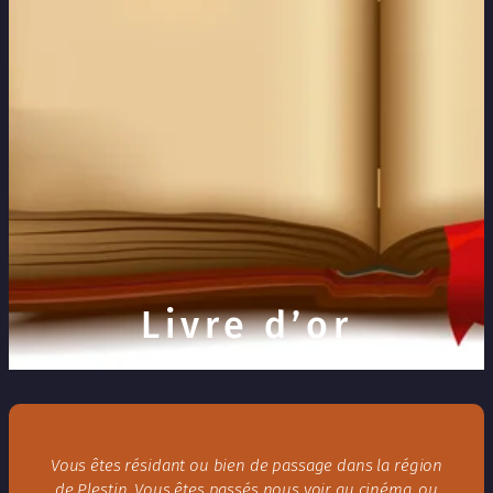
Livre d’or
Vous êtes résidant ou bien de passage dans la région
de Plestin. Vous êtes passés nous voir au cinéma, ou