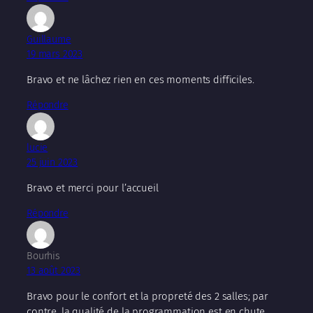
Guillaume
19 mars 2023
Bravo et ne lâchez rien en ces moments difficiles.
Répondre
lucie
25 juin 2023
Bravo et merci pour l’accueil
Répondre
Bourhis
13 août 2023
Bravo pour le confort et la propreté des 2 salles; par
contre, la qualité de la programmation est en chute