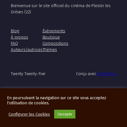
Bienvenue sur le site officiel du cinéma de Plestin les
Grèves (22)
Blog
Évènements
À propos
Boutique
FAQ
Compositions
Auteurs/autrices
Thèmes
Twenty Twenty-Five
Conçu avec
WordPress
En poursuivant la navigation sur ce site vous acceptez
l'utilisation de cookies.
Configurer les Cookies
J'accepte