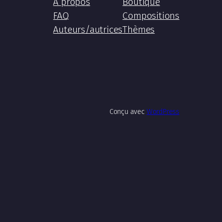
À propos
Boutique
FAQ
Compositions
Auteurs/autrices
Thèmes
Conçu avec
WordPress