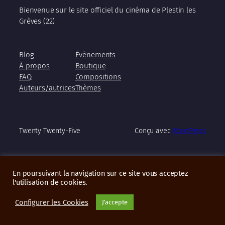
Bienvenue sur le site officiel du cinéma de Plestin les
Grèves (22)
Blog
Évènements
À propos
Boutique
FAQ
Compositions
Auteurs/autrices
Thèmes
Twenty Twenty-Five
Conçu avec
WordPress
En poursuivant la navigation sur ce site vous acceptez
l'utilisation de cookies.
Configurer les Cookies
J'accepte