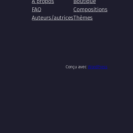
À propos
Boutique
FAQ
Compositions
Auteurs/autrices
Thèmes
Conçu avec
WordPress