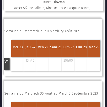
Durée : 1h47mn
Avec CÃ©line Sallette, Nina Meurisse, Pasquale D’Inca, …
Semaine du Mercredi 23 au Mardi 29 Août 2023
Mer 23
Jeu 24
Ven 25
Sam 26
Dim 27
Lun 28
Mar 29
13h45
20h00
VF
Semaine du Mercredi 30 Août au Mardi 5 Septembre 2023