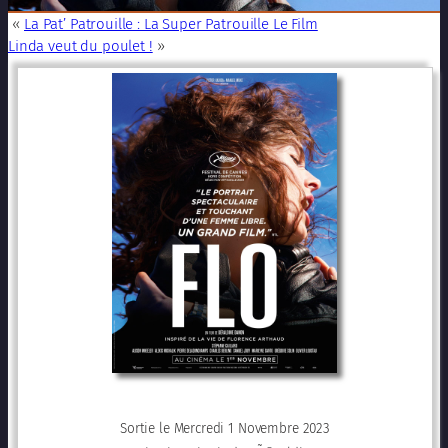
«
La Pat’ Patrouille : La Super Patrouille Le Film
Linda veut du poulet !
»
Sortie le Mercredi 1 Novembre 2023