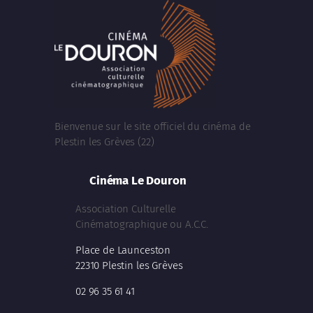
Bienvenue sur le site officiel du cinéma de
Plestin les Grèves (22)
Cinéma Le Douron
Association Culturelle
Cinématographique ou A.C.C.
Place de Launceston
22310 Plestin les Grèves
02 96 35 61 41