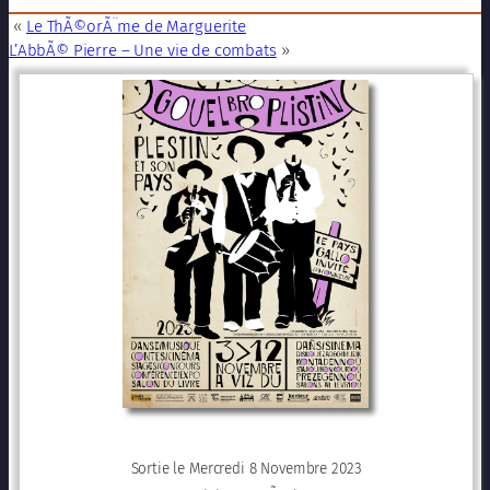
«
Le ThÃ©orÃ¨me de Marguerite
L’AbbÃ© Pierre – Une vie de combats
»
Sortie le Mercredi 8 Novembre 2023