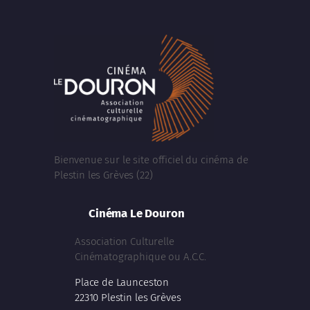
Bienvenue sur le site officiel du cinéma de
Plestin les Grèves (22)
Cinéma Le Douron
Association Culturelle
Cinématographique ou A.C.C.
Place de Launceston
22310 Plestin les Grèves