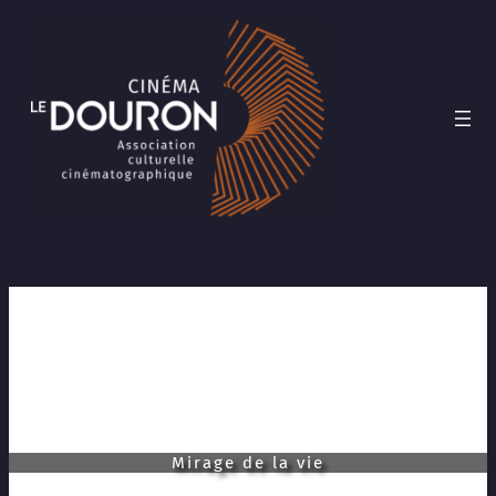
Aller
au
contenu
Mirage de la vie