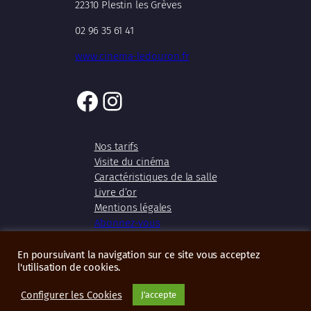
22310 Plestin les Grèves
02 96 35 61 41
www.cinema-ledouron.fr
Facebook
Instagram
Nos tarifs
Visite du cinéma
Caractéristiques de la salle
Livre d’or
Mentions légales
Abonnez-vous
En poursuivant la navigation sur ce site vous acceptez
l'utilisation de cookies.
Copyright 2026 – Cinéma Le Douron
Configurer les Cookies
J'accepte