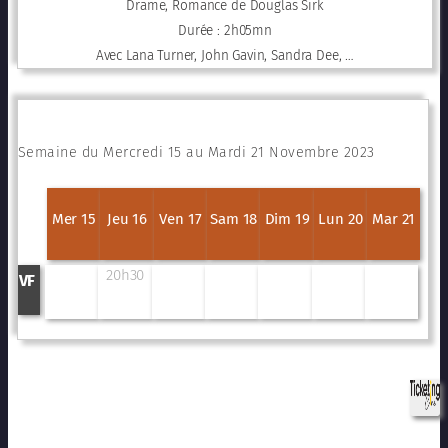
Drame, Romance de Douglas Sirk
Durée : 2h05mn
Avec Lana Turner, John Gavin, Sandra Dee, …
Semaine du Mercredi 15 au Mardi 21 Novembre 2023
Mer 15
Jeu 16
Ven 17
Sam 18
Dim 19
Lun 20
Mar 21
20h30
VF