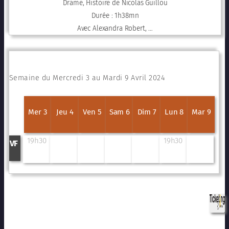
Drame, Histoire de Nicolas Guillou
Durée : 1h38mn
Avec Alexandra Robert, …
Semaine du Mercredi 3 au Mardi 9 Avril 2024
Mer 3
Jeu 4
Ven 5
Sam 6
Dim 7
Lun 8
Mar 9
19h30
19h30
VF