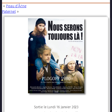
«
Peau d’Ã¢ne
Paternel
»
Sortie le Lundi 16 Janvier 2023