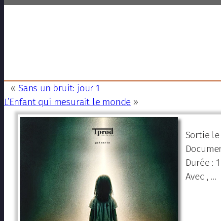
«
Sans un bruit: jour 1
L’Enfant qui mesurait le monde
»
Sortie l
Document
Durée : 
Avec , …