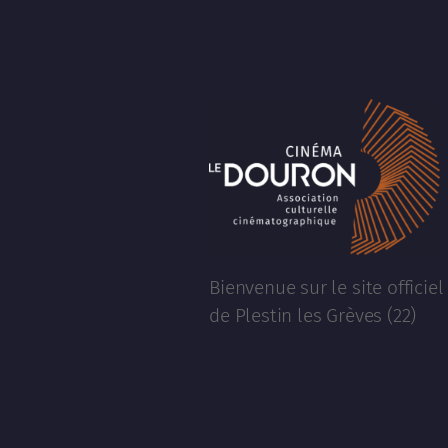
Bienvenue sur le site officie
de Plestin les Grèves (22)