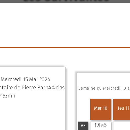
e Mercredi 15 Mai 2024
aire de Pierre BarnÃ©rias
Semaine du Mercredi 10 au
1h53mn
Mer 10
Jeu 11
19h45
VF