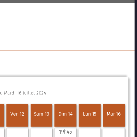
 Mardi 16 Juillet 2024
Ven 12
Sam 13
Dim 14
Lun 15
Mar 16
19h45