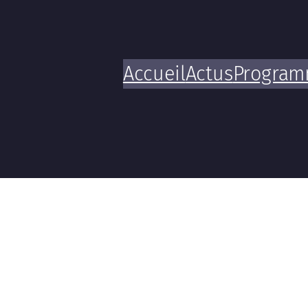
Accueil
Actus
Progra