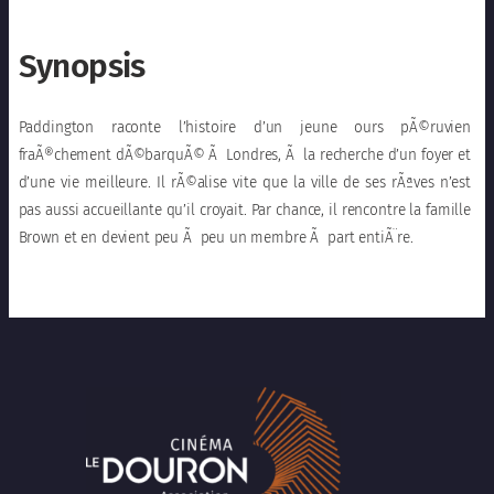
Synopsis
Paddington raconte l’histoire d’un jeune ours pÃ©ruvien
fraÃ®chement dÃ©barquÃ© Ã Londres, Ã la recherche d’un foyer et
d’une vie meilleure. Il rÃ©alise vite que la ville de ses rÃªves n’est
pas aussi accueillante qu’il croyait. Par chance, il rencontre la famille
Brown et en devient peu Ã peu un membre Ã part entiÃ¨re.