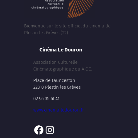
Bienvenue sur le site officiel du cinéma de
Plestin les Grèves (22)
Cinéma Le Douron
Association Culturelle
Cinématographique ou A.C.C.
Place de Launceston
22310 Plestin les Grèves
02 96 35 61 41
www.cinema-ledouron.fr
Facebook
Instagram