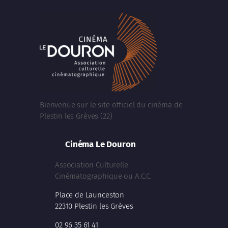
Bienvenue sur le site officiel du cinéma de
Plestin les Grèves (22)
Cinéma Le Douron
Association Culturelle
Cinématographique ou A.C.C.
Place de Launceston
22310 Plestin les Grèves
02 96 35 61 41