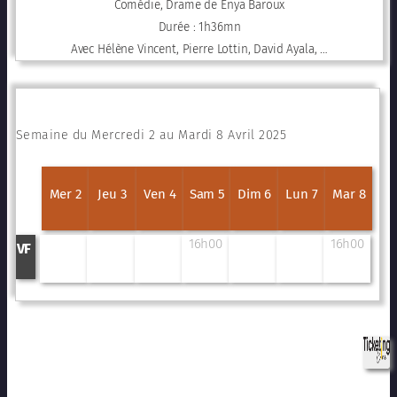
Comédie, Drame de Enya Baroux
Durée : 1h36mn
Avec Hélène Vincent, Pierre Lottin, David Ayala, …
Semaine du Mercredi 2 au Mardi 8 Avril 2025
Mer 2
Jeu 3
Ven 4
Sam 5
Dim 6
Lun 7
Mar 8
16h00
16h00
VF