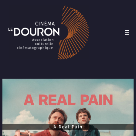
Aller
au
contenu
A Real Pain