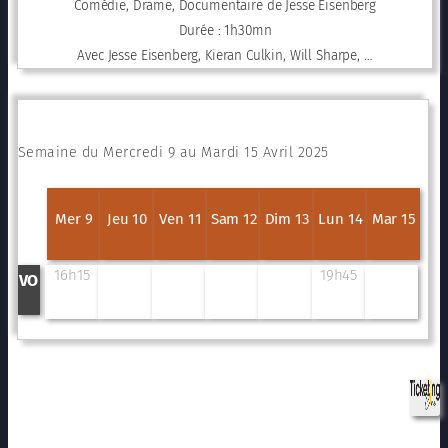
Comédie, Drame, Documentaire de Jesse Eisenberg
Durée : 1h30mn
Avec Jesse Eisenberg, Kieran Culkin, Will Sharpe, …
Semaine du Mercredi 9 au Mardi 15 Avril 2025
Mer 9
Jeu 10
Ven 11
Sam 12
Dim 13
Lun 14
Mar 15
16h15
19h45
VO