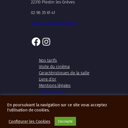
22310 Plestin les Grèves
02 96 35 61 41
www.cinema-ledouron.fr
Facebook
Instagram
Nos tarifs
Visite du cinéma
Caractéristiques de la salle
Livre d’or
Mentions légales
Abonnez-vous
En poursuivant la navigation sur ce site vous acceptez
l'utilisation de cookies.
Copyright 2026 – Cinéma Le Douron
Configurer les Cookies
J'accepte