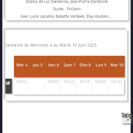
Drame de Luc Dardenne, Jean-Pierre Dardenne
Durée : 1h45mn
Avec Lucie Laruelle, Babette Verbeek, Elsa Houben, …
Semaine du Mercredi 4 au Mardi 10 Juin 2025
Mer 4
Jeu 5
Ven 6
Sam 7
Dim 8
Lun 9
Mar 10
19h45
16h00
19h45
16h15
16h00
19h30
VF