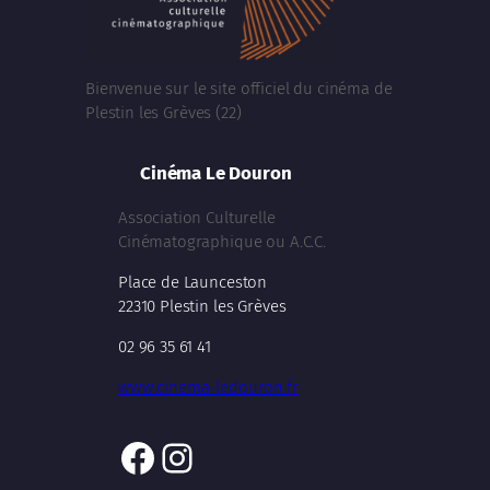
Bienvenue sur le site officiel du cinéma de
Plestin les Grèves (22)
Cinéma Le Douron
Association Culturelle
Cinématographique ou A.C.C.
Place de Launceston
22310 Plestin les Grèves
02 96 35 61 41
www.cinema-ledouron.fr
Facebook
Instagram