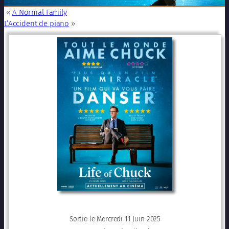
«
A Normal Family
L’Accident de piano
»
Sortie le Mercredi 11 Juin 2025