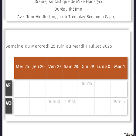
Drame, Fantastique de Mike Flanagan
Durée : 1h51mn
Avec Tom Hiddleston, Jacob Tremblay, Benjamin Pajak, …
Semaine du Mercredi 25 Juin au Mardi 1 Juillet 2025
Mer 25
Jeu 26
Ven 27
Sam 28
Dim 29
Lun 30
Mar 1
16h15
VF
16h00
19h45
19h45
VO