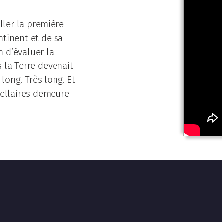
ller la première
ntinent et de sa
n d’évaluer la
s la Terre devenait
long. Très long. Et
tellaires demeure