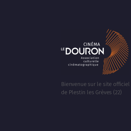
Bienvenue sur le site officie
de Plestin les Grèves (22)