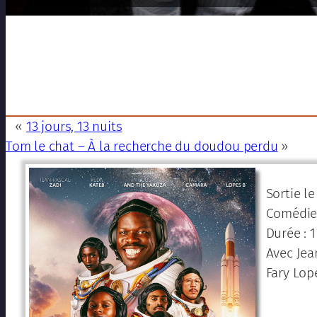
«
13 jours, 13 nuits
Tom le chat – À la recherche du doudou perdu
»
Sortie le
Comédie 
Durée : 
Avec Jea
Fary Lop