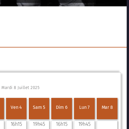
Mardi 8 Juillet 2025
Ven 4
Sam 5
Dim 6
Lun 7
Mar 8
16h15
19h45
16h15
19h45