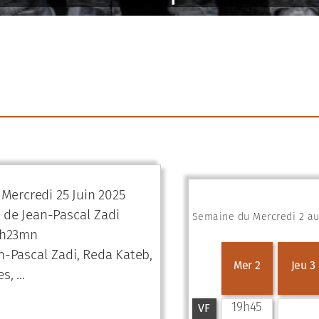
 Mercredi 25 Juin 2025
de Jean-Pascal Zadi
Semaine du Mercredi 2 au 
1h23mn
n-Pascal Zadi, Reda Kateb,
Mer 2
Jeu 3
es, …
19h45
VF