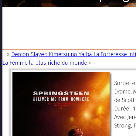
«
Demon Slayer: Kimetsu no Yaiba La Forteresse Infi
La Femme la plus riche du monde
»
Sortie l
Drame, M
de Scott
Durée : 
Avec Jer
Strong, 