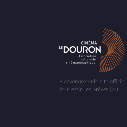
Bienvenue sur le site officie
de Plestin les Grèves (22)