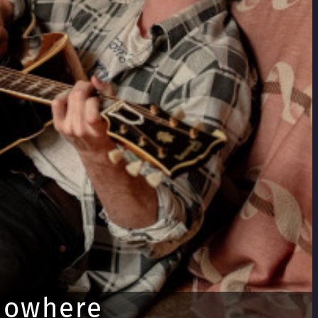
 Nowhere