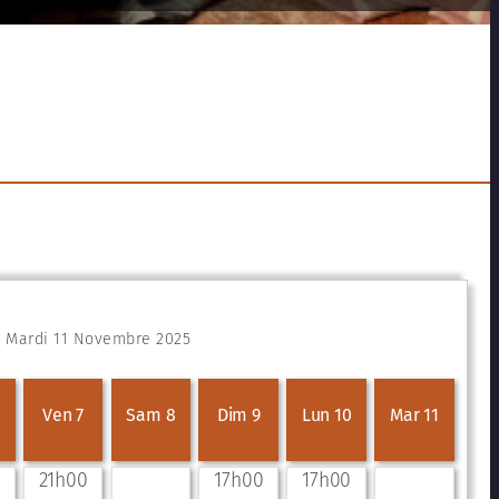
u Mardi 11 Novembre 2025
Ven 7
Sam 8
Dim 9
Lun 10
Mar 11
21h00
17h00
17h00