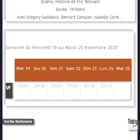
Drame, Histoire de Éric Besnard
Durée : 1h39mn
Avec Grégory Gadebois, Bernard Campan, Isabelle Carré, …
Semaine du Mercredi 19 au Mardi 25 Novembre 2025
Mer 19
Jeu 20
Ven 21
Sam 22
Dim 23
Lun 24
Mar 25
17h00
20h30
21h00
17h00
14h30
20h15
VF
Sortie Nationale