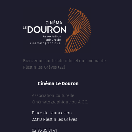
Bienvenue sur le site officiel du cinéma de
Plestin les Grèves (22)
Cinéma Le Douron
Association Culturelle
Cinématographique ou A.C.C.
Place de Launceston
22310 Plestin les Grèves
02 96 35 61 41