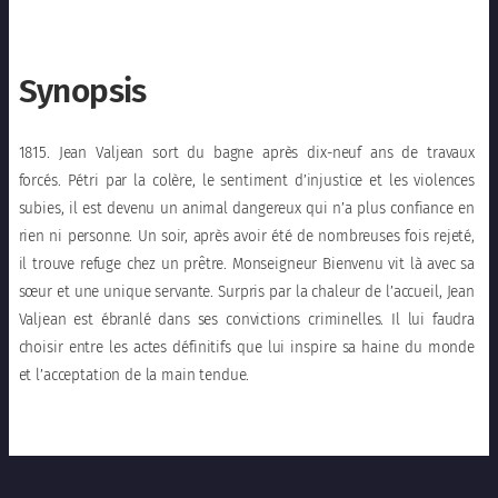
Synopsis
1815. Jean Valjean sort du bagne après dix-neuf ans de travaux
forcés. Pétri par la colère, le sentiment d’injustice et les violences
subies, il est devenu un animal dangereux qui n’a plus confiance en
rien ni personne. Un soir, après avoir été de nombreuses fois rejeté,
il trouve refuge chez un prêtre. Monseigneur Bienvenu vit là avec sa
sœur et une unique servante. Surpris par la chaleur de l’accueil, Jean
Valjean est ébranlé dans ses convictions criminelles. Il lui faudra
choisir entre les actes définitifs que lui inspire sa haine du monde
et l’acceptation de la main tendue.