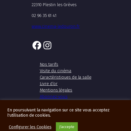
22310 Plestin les Grèves
02 96 35 61 41
www.cinema-ledouron.fr
Facebook
Instagram
Nos tarifs
Visite du cinéma
Caractéristiques de la salle
Livre d’or
Mentions légales
Abonnez-vous
En poursuivant la navigation sur ce site vous acceptez
l'utilisation de cookies.
Copyright 2026 – Cinéma Le Douron
Configurer les Cookies
J'accepte