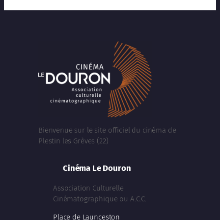
Bienvenue sur le site officiel du cinéma de
Plestin les Grèves (22)
Cinéma Le Douron
Association Culturelle
Cinématographique ou A.C.C.
Place de Launceston