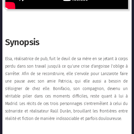
Synopsis
Elsa, réalisatrice de pub, fuit le deuil de sa mère en se jetant à corps
perdu dans son travail jusqu’à ce qu’une crise d’angoisse l’oblige à
s’arrêter. Afin de se reconstruire, elle s’envole pour Lanzarote faire
une pause avec son amie Patricia, qui elle aussi a besoin de
s’éloigner de chez elle. Bonifacio, son compagnon, devenu un
véritable pilier dans ces moments difficiles, reste quant à lui à
Madrid. Les récits de ces trois personnages s’entremêlent à celui du
scénariste et réalisateur Raúl Durán, brouillant les frontières entre
réalité et fiction de manière indissociable et parfois douloureuse.