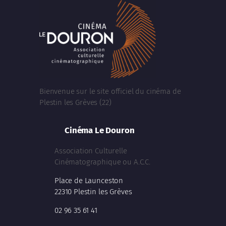
Bienvenue sur le site officiel du cinéma de
Plestin les Grèves (22)
Cinéma Le Douron
Association Culturelle
Cinématographique ou A.C.C.
Place de Launceston
22310 Plestin les Grèves
02 96 35 61 41