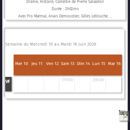
Drame, Histoire, Comédie de Pierre Salvadori
Durée : 2h02mn
Avec Pio Marmaï, Anaïs Demoustier, Gilles Lellouche, …
Semaine du Mercredi 10 au Mardi 16 Juin 2026
Mer 10
Jeu 11
Ven 12
Sam 13
Dim 14
Lun 15
Mar 16
17h00
20h30
VF