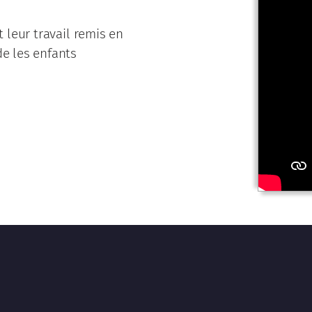
t leur travail remis en
de les enfants