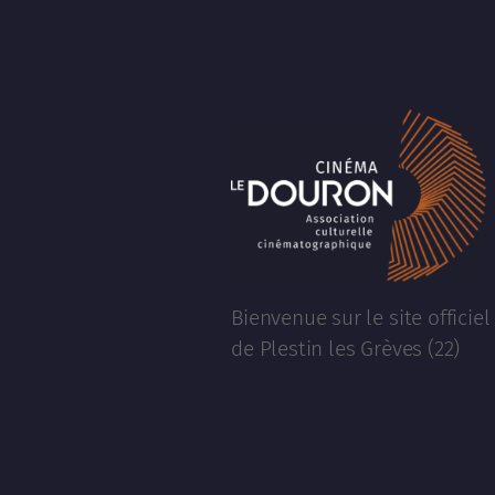
Bienvenue sur le site officie
de Plestin les Grèves (22)