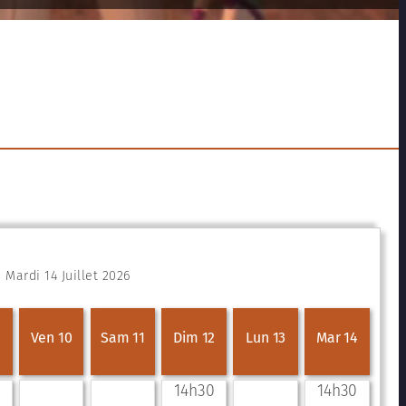
Mardi 14 Juillet 2026
Ven 10
Sam 11
Dim 12
Lun 13
Mar 14
14h30
14h30