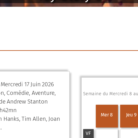
 Mercredi 17 Juin 2026
n, Comédie, Aventure,
Semaine du Mercredi 8 au 
 de Andrew Stanton
1h42mn
Mer 8
Jeu 9
 Hanks, Tim Allen, Joan
…
VF