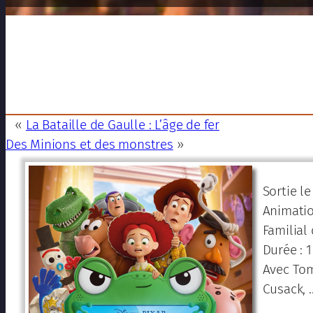
«
La Bataille de Gaulle : L’âge de fer
Des Minions et des monstres
»
Sortie le
Animatio
Familial
Durée : 
Avec Tom
Cusack, 