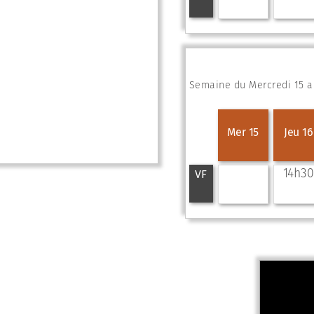
Semaine du Mercredi 15 au
Mer 15
Jeu 16
14h30
VF