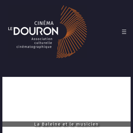
Aller
au
contenu
La Baleine et le musicien