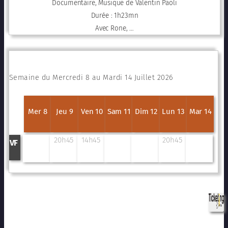
Documentaire, Musique de Valentin Paoli
Durée : 1h23mn
Avec Rone, …
Semaine du Mercredi 8 au Mardi 14 Juillet 2026
Mer 8
Jeu 9
Ven 10
Sam 11
Dim 12
Lun 13
Mar 14
20h45
14h45
20h45
VF