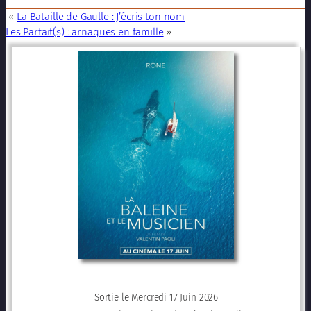
«
La Bataille de Gaulle : J’écris ton nom
Les Parfait(s) : arnaques en famille
»
Sortie le Mercredi 17 Juin 2026