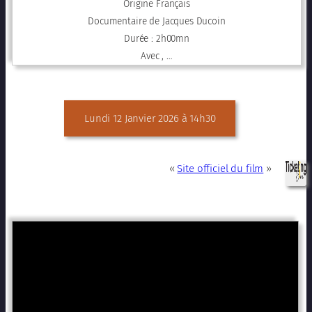
Origine Français
Documentaire de Jacques Ducoin
Durée : 2h00mn
Avec , …
Lundi 12 Janvier 2026 à 14h30
«
Site officiel du film
»