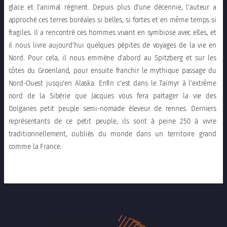
glace et l’animal règnent. Depuis plus d’une décennie, l’auteur a
approché ces terres boréales si belles, si fortes et en même temps si
fragiles. Il a rencontré ces hommes vivant en symbiose avec elles, et
il nous livre aujourd’hui quelques pépites de voyages de la vie en
Nord. Pour cela, il nous emmène d’abord au Spitzberg et sur les
côtes du Groenland, pour ensuite franchir le mythique passage du
Nord-Ouest jusqu’en Alaska. Enfin c’est dans le Taïmyr à l’extrême
nord de la Sibérie que Jacques vous fera partager la vie des
Dolganes petit peuple semi-nomade éleveur de rennes. Derniers
représentants de ce petit peuple, ils sont à peine 250 à vivre
traditionnellement, oubliés du monde dans un territoire grand
comme la France.