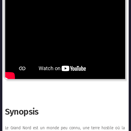
Synopsis
Le Grand Nord est un monde peu connu, une terre hostile où la