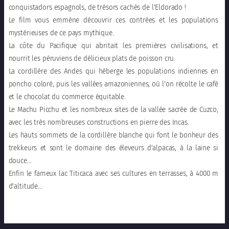
conquistadors espagnols, de trésors cachés de l’Eldorado !
Le film vous emmène découvrir ces contrées et les populations
mystérieuses de ce pays mythique.
La côte du Pacifique qui abritait les premières civilisations, et
nourrit les péruviens de délicieux plats de poisson cru.
La cordillère des Andes qui héberge les populations indiennes en
poncho coloré, puis les vallées amazoniennes, où l’on récolte le café
et le chocolat du commerce équitable.
Le Machu Picchu et les nombreux sites de la vallée sacrée de Cuzco,
avec les très nombreuses constructions en pierre des Incas.
Les hauts sommets de la cordillère blanche qui font le bonheur des
trekkeurs et sont le domaine des éleveurs d’alpacas, à la laine si
douce…
Enfin le fameux lac Titicaca avec ses cultures en terrasses, à 4000 m
d’altitude…