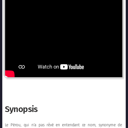
Synopsis
Le Pérou, qui n’a pas rêvé en entendant ce nom, synonyme de