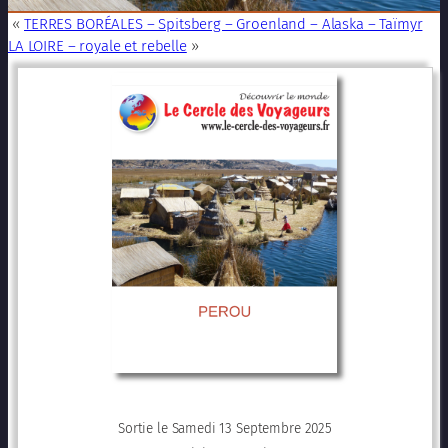
«
TERRES BORÉALES – Spitsberg – Groenland – Alaska – Taïmyr
LA LOIRE – royale et rebelle
»
Sortie le Samedi 13 Septembre 2025