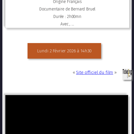
Origine Français
Documentaire de Bernard Bruel
Durée : 2h00mn
Avec , …
Lundi 2 Février 2026 à 14h30
«
Site officiel du film
»