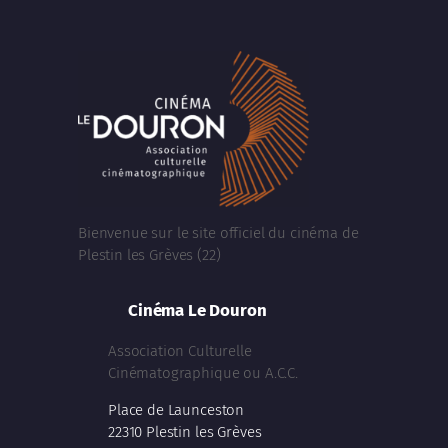
Bienvenue sur le site officiel du cinéma de
Plestin les Grèves (22)
Cinéma Le Douron
Association Culturelle
Cinématographique ou A.C.C.
Place de Launceston
22310 Plestin les Grèves