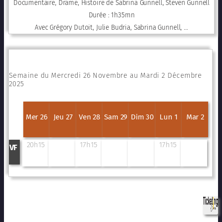
Documentaire, Drame, Histoire de Sabrina Gunnell, Steven Gunnell
Durée : 1h35mn
Avec Grégory Dutoit, Julie Budria, Sabrina Gunnell, …
Semaine du Mercredi 26 Novembre au Mardi 2 Décembre
2025
Mer 26
Jeu 27
Ven 28
Sam 29
Dim 30
Lun 1
Mar 2
20h15
17h15
17h15
VF