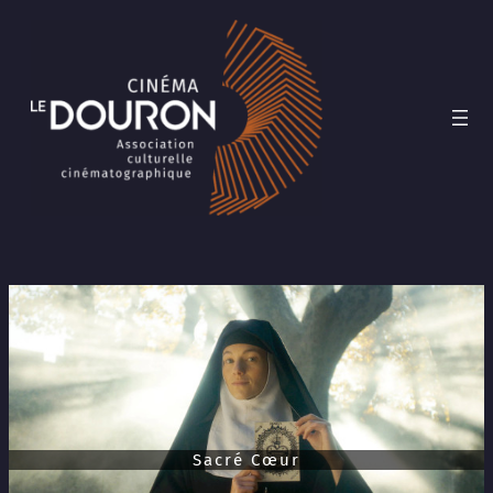
Aller
au
contenu
Sacré Cœur