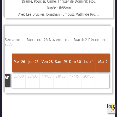
Drame, Policier, Crime, Thriller de Dominik Moll
Durée : 1h55mn
Avec Léa Drucker, Jonathan Turnbull, Mathilde Riu, …
Semaine du Mercredi 26 Novembre au Mardi 2 Décembre
2025
Mer 26
Jeu 27
Ven 28
Sam 29
Dim 30
Lun 1
Mar 2
20h30
20h30
17h00
21h00
17h15
20h30
VF