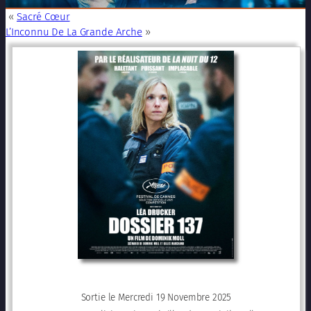
«
Sacré Cœur
L’Inconnu De La Grande Arche
»
Sortie le Mercredi 19 Novembre 2025