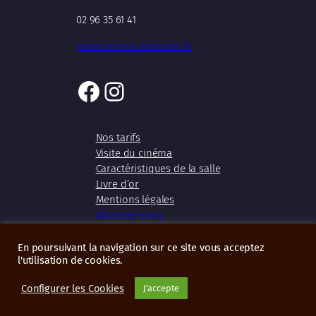
02 96 35 61 41
www.cinema-ledouron.fr
Facebook
Instagram
Nos tarifs
Visite du cinéma
Caractéristiques de la salle
Livre d’or
Mentions légales
Abonnez-vous
En poursuivant la navigation sur ce site vous acceptez
l'utilisation de cookies.
Copyright 2026 – Cinéma Le Douron
Configurer les Cookies
J'accepte