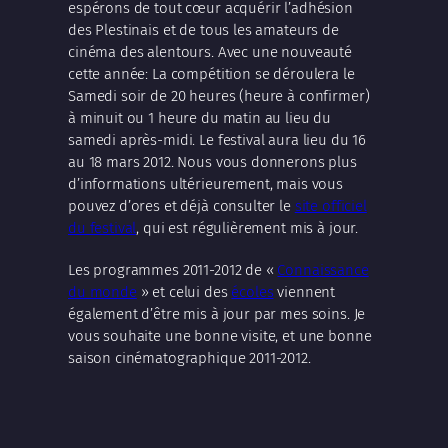
espérons de tout cœur acquérir l’adhésion
des Plestinais et de tous les amateurs de
cinéma des alentours. Avec une nouveauté
cette année: La compétition se déroulera le
Samedi soir de 20 heures (heure à confirmer)
à minuit ou 1 heure du matin au lieu du
samedi après-midi. Le festival aura lieu du 16
au 18 mars 2012. Nous vous donnerons plus
d’informations ultérieurement, mais vous
pouvez d’ores et déjà consulter le
site officiel
du festival
, qui est régulièrement mis à jour.
Les programmes 2011-2012 de «
Connaissance
du monde
» et celui des
écoles
viennent
également d’être mis à jour par mes soins. Je
vous souhaite une bonne visite, et une bonne
saison cinématographique 2011-2012.