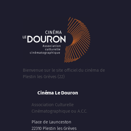
Bienvenue sur le site officiel du cinéma de
Plestin les Grèves (22)
Cinéma Le Douron
Association Culturelle
Cinématographique ou A.C.C.
Place de Launceston
22310 Plestin les Grèves