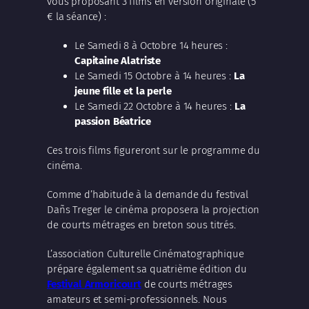
vous proposant 3 films en version originale (5
€ la séance) :
Le Samedi 8 à Octobre 14 heures :
Capitaine Alatriste
Le Samedi 15 Octobre à 14 heures :
La
jeune fille et la perle
Le Samedi 22 Octobre à 14 heures :
La
passion Béatrice
Ces trois films figureront sur le programme du
cinéma.
Comme d’habitude à la demande du festival
Dañs Treger le cinéma proposera la projection
de courts métrages en breton sous titrés.
L’association Culturelle Cinématographique
prépare également sa quatrième édition du
Festival Armoricourt
de courts métrages
amateurs et semi-professionnels. Nous