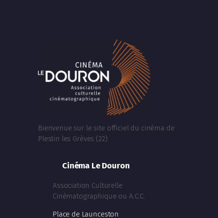
Bienvenue sur le site officiel du cinéma de
Plestin les Grèves (22)
Cinéma Le Douron
Association Culturelle
Cinématographique ou A.C.C.
Place de Launceston