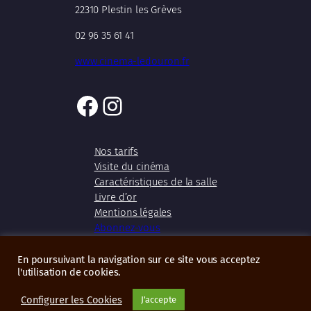
22310 Plestin les Grèves
02 96 35 61 41
www.cinema-ledouron.fr
Facebook
Instagram
Nos tarifs
Visite du cinéma
Caractéristiques de la salle
Livre d’or
Mentions légales
Abonnez-vous
En poursuivant la navigation sur ce site vous acceptez
l'utilisation de cookies.
Copyright 2026 – Cinéma Le Douron
Configurer les Cookies
J'accepte