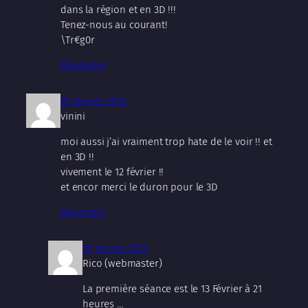
dans la région et en 3D !!!
Tenez-nous au courant!
\Tr€g0r
Répondre
29 janvier 2010
vinini
moi aussi j’ai vraiment trop hate de le voir !! et
en 3D !!
vivement le 12 février !!
et encor merci le duron pour le 3D
Répondre
30 janvier 2010
Rico (webmaster)
La première séance est le 13 Février à 21
heures …