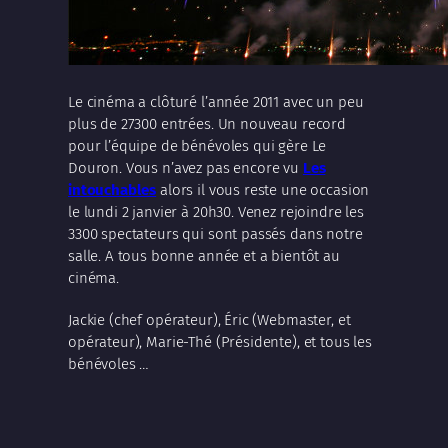
Le cinéma a clôturé l’année 2011 avec un peu
plus de 27300 entrées. Un nouveau record
pour l’équipe de bénévoles qui gère Le
Douron. Vous n’avez pas encore vu
Les
intouchables
alors il vous reste une occasion
le lundi 2 janvier à 20h30. Venez rejoindre les
3300 spectateurs qui sont passés dans notre
salle. A tous bonne année et a bientôt au
cinéma.
Jackie (chef opérateur), Éric (Webmaster, et
opérateur), Marie-Thé (Présidente), et tous les
bénévoles …