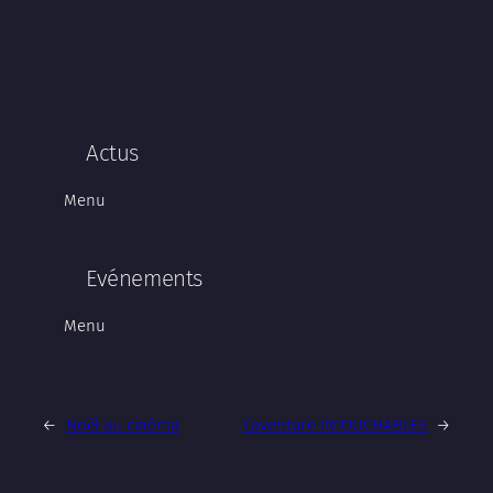
Actus
Menu
Evénements
Menu
←
Noêl au cinéma
L’aventure INTOUCHABLES
→