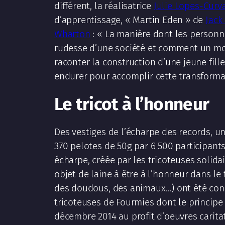
différent, la réalisatrice
Julie Lopes-Curv
d’apprentissage, « Martin Eden » de
Jack
Wharton
: « La manière dont les personn
rudesse d’une société et comment un mond
raconter la construction d’une jeune fille
endurer pour accomplir cette transforma
Le tricot à l’honneur
Des vestiges de l’écharpe des records, u
370 pelotes de 50g par 6 500 participants
écharpe, créée par les tricoteuses solida
objet de laine à être à l’honneur dans le
des doudous, des animaux…) ont été conçu
tricoteuses de Fourmies dont le principe
décembre 2014 au profit d’oeuvres caritat