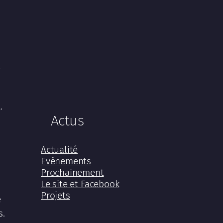
e
.
Actus
Actualité
Evénements
Prochainement
Le site et Facebook
Projets
é
s.