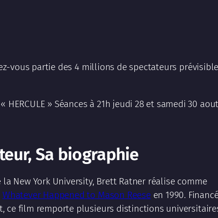
rez-vous partie des 4 millions de spectateurs prévisibl
 « HERCULE » Séances à 21h jeudi 28 et samedi 30 aout
ateur, Sa biographie
e la New York University, Brett Ratner réalise comme
é
Whatever Happened to Mason Reese
en 1990. Financ
 ce film remporte plusieurs distinctions universitaire