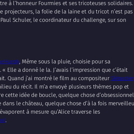
re à l’honneur Fourmies et ses tricoteuses solidaires.
projecteurs, la folie de la laine et du tricot n’est pas
é Paul Schuler, le coordinateur du challenge, sur son
se Hardy
, Même sous la pluie, choisie pour sa
 Elle a donné le la. J’avais l’impression que c’était
nait. Quand j’ai montré le film au compositeur
Sébastie
ilieu du récit. Il m’a envoyé plusieurs thèmes pop et
ore cette idée de boucle, quelque chose d’obsessionnel
e dans le château, quelque chose d’à la fois merveille
s’évaporent à mesure qu’Alice traverse les
val
.