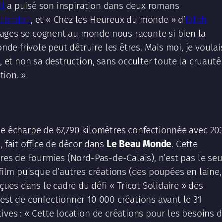
al
a puisé son inspiration dans deux romans
 London
, et « Chez les Heureux du monde » d’
Edith
ages se cognent au monde nous raconte si bien la
e frivole peut détruire les êtres. Mais moi, je voulai
, et non sa destruction, sans occulter toute la cruauté
tion. »
ne écharpe de 67,790 kilomètres confectionnée avec 20
, fait office de décor dans
Le Beau Monde
. Cette
ires de Fourmies (Nord-Pas-de-Calais), n’est pas le seu
 film puisque d’autres créations (des poupées en laine,
es dans le cadre du défi « Tricot Solidaire » des
 est de confectionner 10 000 créations avant le 31
ives : « Cette location de créations pour les besoins 