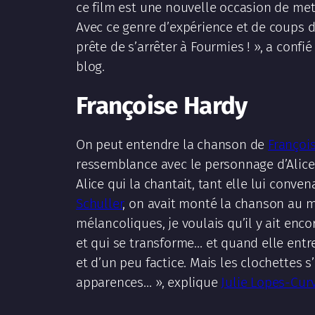
ce film est une nouvelle occasion de mett
Avec ce genre d’expérience et de coups de 
prête de s’arrêter à Fourmies ! », a confi
blog.
Françoise Hardy
On peut entendre la chanson de
Françoi
ressemblance avec le personnage d’Alice. «
Alice qui la chantait, tant elle lui conve
Schuller
, on avait monté la chanson au m
mélancoliques, je voulais qu’il y ait enc
et qui se transforme… et quand elle entr
et d’un peu factice. Mais les clochettes 
apparences… », explique
Julie Lopes-Cur