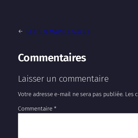
←
CETTE SEMAINE « S M S »
Commentaires
Laisser un commentaire
Votre adresse e-mail ne sera pas publiée.
Les 
Commentaire
*