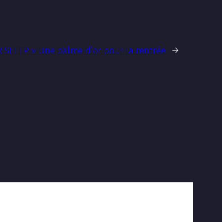
 SLEEP » Une palme d’or pour la rentrée
→