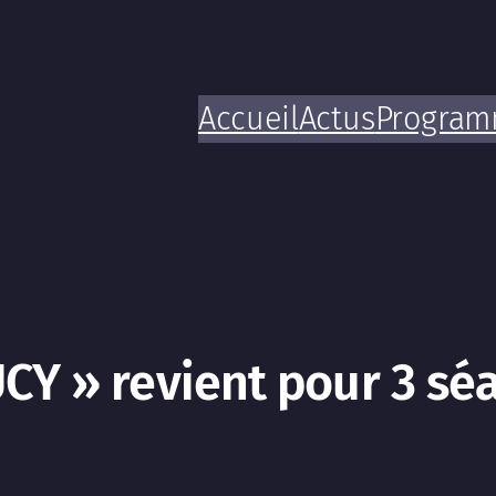
Accueil
Actus
Progra
CY » revient pour 3 sé