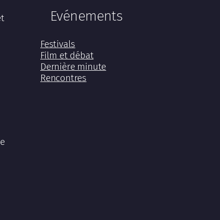
Evénements
et
Festivals
Film et débat
Dernière minute
Rencontres
le