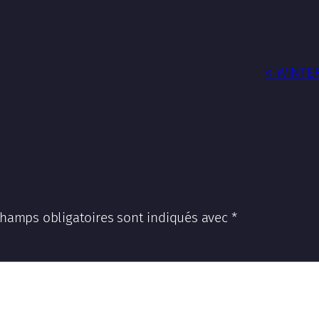
« WINTER
champs obligatoires sont indiqués avec
*