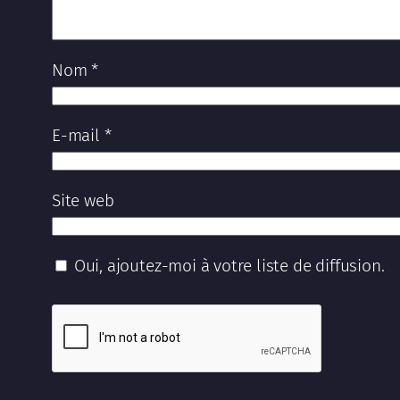
Nom
*
E-mail
*
Site web
Oui, ajoutez-moi à votre liste de diffusion.