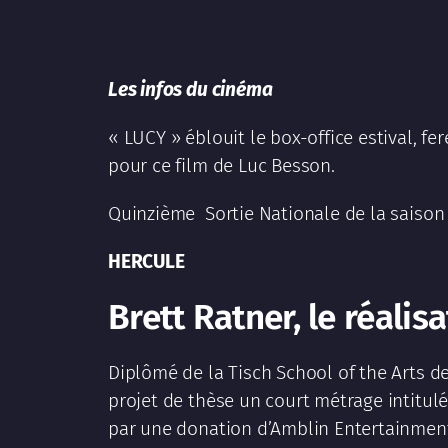
Les infos du cinéma
« LUCY » éblouit le box-office estival, fe
pour ce film de Luc Besson.
Quinzième Sortie Nationale de la saison
HERCULE
Brett Ratner, le réalis
Diplômé de la Tisch School of the Arts d
projet de thèse un court métrage intitul
par une donation d’Amblin Entertainment,