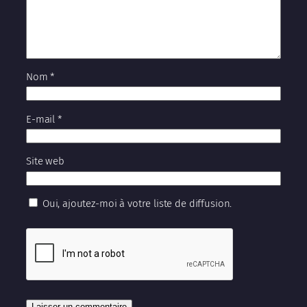
Nom
*
E-mail
*
Site web
Oui, ajoutez-moi à votre liste de diffusion.