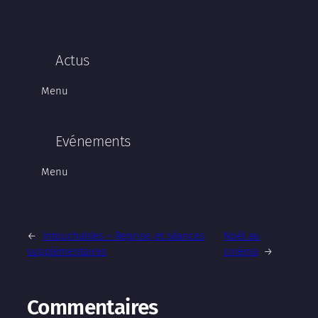
Actus
Menu
Evénements
Menu
←
Intouchables – Reprise, et séances
Noêl au
supplémentaires
cinéma
→
Commentaires