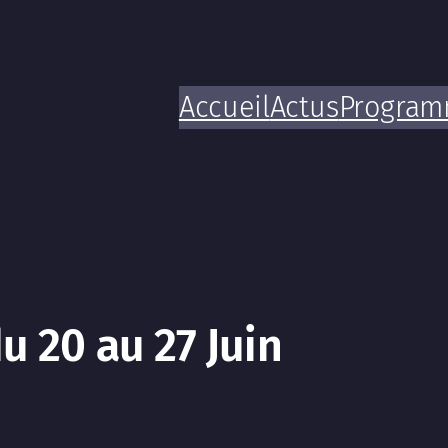
Accueil
Actus
Progra
u 20 au 27 Juin