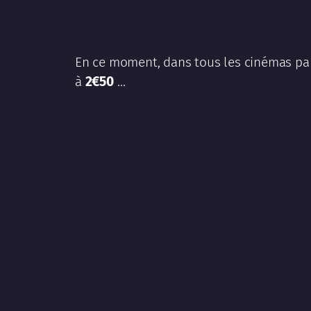
En ce moment, dans tous les cinémas par
à
2€50
…