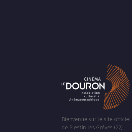
Bienvenue sur le site officie
de Plestin les Grèves (22)