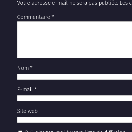
Votre adresse e-mail ne sera pas publiée.
Les 
Commentaire
*
Nom
*
E-mail
*
Site web