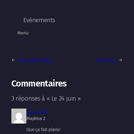
Evénements
Menu
←
Une petite visite ?
Ouverture
→
Commentaires
3 réponses à « Le 24 juin »
2 juin 2020
Majéma 2
Que ça fait plaisir