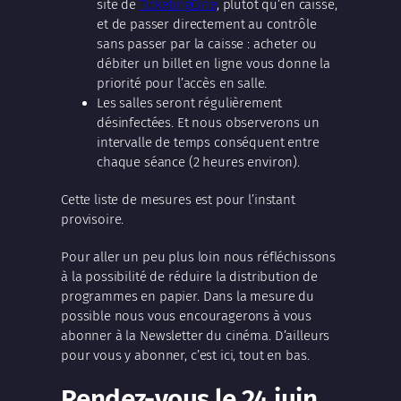
site de
TicketingCine
, plutôt qu’en caisse,
et de passer directement au contrôle
sans passer par la caisse : acheter ou
débiter un billet en ligne vous donne la
priorité pour l’accès en salle.
Les salles seront régulièrement
désinfectées. Et nous observerons un
intervalle de temps conséquent entre
chaque séance (2 heures environ).
Cette liste de mesures est pour l’instant
provisoire.
Pour aller un peu plus loin nous réfléchissons
à la possibilité de réduire la distribution de
programmes en papier. Dans la mesure du
possible nous vous encouragerons à vous
abonner à la Newsletter du cinéma. D’ailleurs
pour vous y abonner, c’est ici, tout en bas.
Rendez-vous le 24 juin