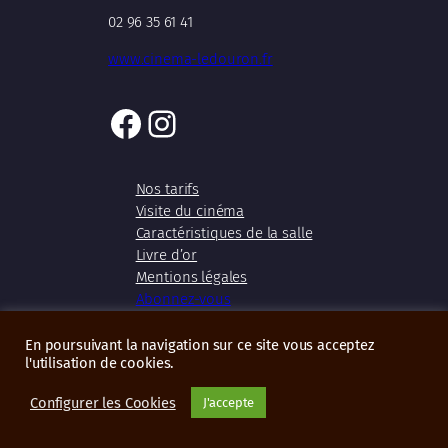
02 96 35 61 41
www.cinema-ledouron.fr
Facebook
Instagram
Nos tarifs
Visite du cinéma
Caractéristiques de la salle
Livre d’or
Mentions légales
Abonnez-vous
En poursuivant la navigation sur ce site vous acceptez
l'utilisation de cookies.
Copyright 2026 – Cinéma Le Douron
Configurer les Cookies
J'accepte