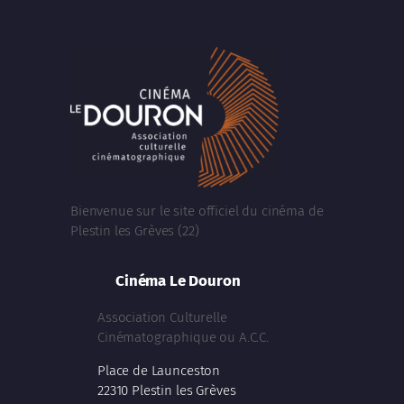
Bienvenue sur le site officiel du cinéma de
Plestin les Grèves (22)
Cinéma Le Douron
Association Culturelle
Cinématographique ou A.C.C.
Place de Launceston
22310 Plestin les Grèves