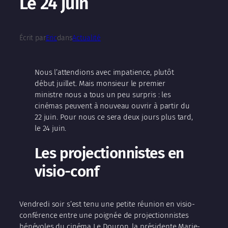
Le 24 juin
Écrit par
Eric
dans
Actualité
Nous l’attendions avec impatience, plutôt
début juillet. Mais monsieur le premier
ministre nous a tous un peu surpris : les
cinémas peuvent à nouveau ouvrir à partir du
22 juin. Pour nous ce sera deux jours plus tard,
le 24 juin.
Les projectionnistes en
visio-conf
Vendredi soir s’est tenu une petite réunion en visio-
conférence entre une poignée de projectionnistes
bénévoles du cinéma Le Douron, la présidente Marie-