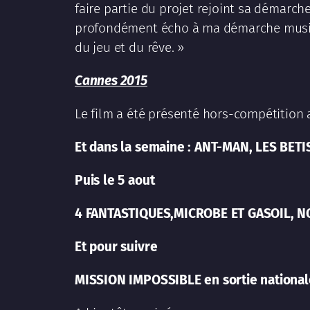
faire partie du projet rejoint sa démarche a
profondément écho à ma démarche music
du jeu et du rêve. »
Cannes 2015
Le film a été présenté hors-compétition 
Et dans la semaine : ANT-MAN, LES BET
Puis le 5 aout
4 FANTASTIQUES,MICROBE ET GASOIL, 
Et pour suivre
MISSION IMPOSSIBLE en sortie national