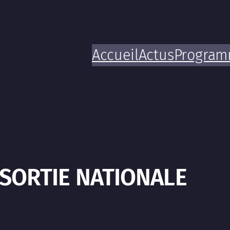
Accueil
Actus
Progra
 SORTIE NATIONALE