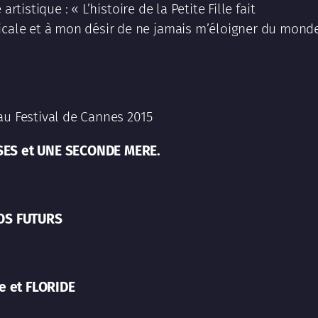
rtistique : « L’histoire de la Petite Fille fait
ale et à mon désir de ne jamais m’éloigner du mond
au Festival de Cannes 2015
ISES et UNE SECONDE MERE.
NOS FUTURS
e et FLORIDE