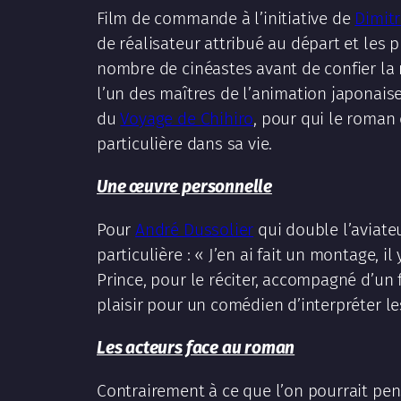
Film de commande à l’initiative de
Dimit
de réalisateur attribué au départ et les 
nombre de cinéastes avant de confier la 
l’un des maîtres de l’animation japonais
du
Voyage de Chihiro
, pour qui le roman 
particulière dans sa vie.
Une œuvre personnelle
Pour
André Dussolier
qui double l’aviateu
particulière : « J’en ai fait un montage, i
Prince, pour le réciter, accompagné d’un fl
plaisir pour un comédien d’interpréter l
Les acteurs face au roman
Contrairement à ce que l’on pourrait pens