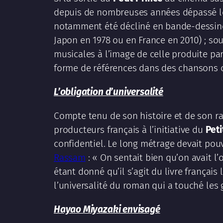
depuis de nombreuses années dépassé le 
notamment été décliné en bande-dessin
Japon en 1978 ou en France en 2010) ; so
musicales à l’image de celle produite pa
forme de références dans des chanson
L’obligation d’universalité
Compte tenu de son histoire et de son ra
producteurs français à l’initiative du
Peti
confidentiel. Le long métrage devait pou
Rassam
: « On sentait bien qu’on avait l’
étant donné qu’il s’agit du livre français
l’universalité du roman qui a touché les 
Hayao Miyazaki envisagé