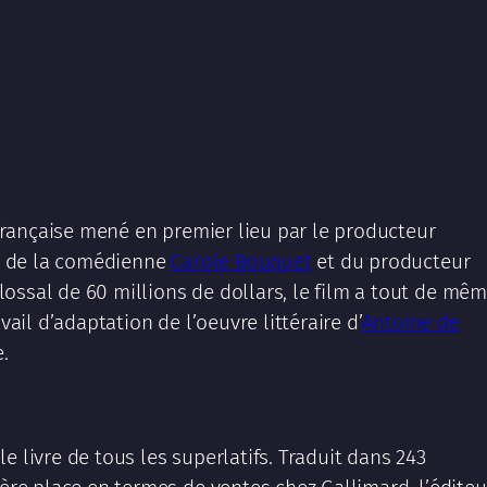
 française mené en premier lieu par le producteur
ils de la comédienne
Carole Bouquet
et du producteur
lossal de 60 millions de dollars, le film a tout de mê
vail d’adaptation de l’oeuvre littéraire d’
Antoine de
.
le livre de tous les superlatifs. Traduit dans 243