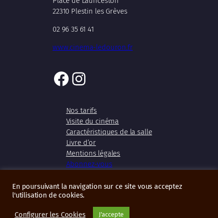
Place de Launceston
22310 Plestin les Grèves
02 96 35 61 41
www.cinema-ledouron.fr
Facebook
Instagram
Nos tarifs
Visite du cinéma
Caractéristiques de la salle
Livre d’or
Mentions légales
Abonnez-vous
En poursuivant la navigation sur ce site vous acceptez
l'utilisation de cookies.
Copyright 2026 – Cinéma Le Douron
Configurer les Cookies
J'accepte