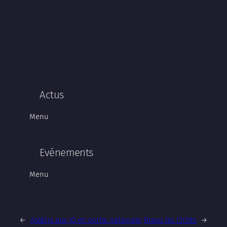
Actus
Menu
Evénements
Menu
←
Astérix aux JO en sortie nationale
Bravo les Ch’tits
→