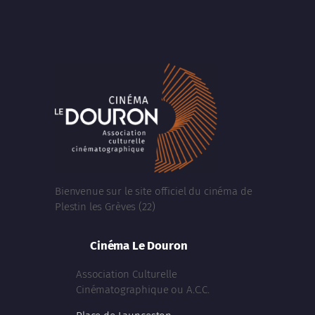
Bienvenue sur le site officiel du cinéma de
Plestin les Grèves (22)
Cinéma Le Douron
Association Culturelle
Cinématographique ou A.C.C.