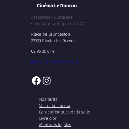
Cinéma Le Douron
Association Culturelle
Cinématographique ou A.C.C.
Place de Launceston
22310 Plestin les Grèves
02 96 35 61 41
www.cinema-ledouron.fr
Facebook
Instagram
Nos tarifs
Visite du cinéma
Caractéristiques de la salle
Livre d’or
Mentions légales