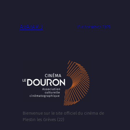
AVATAR 3
15 décembre 2025
Bienvenue sur le site officiel du cinéma de
Plestin les Grèves (22)