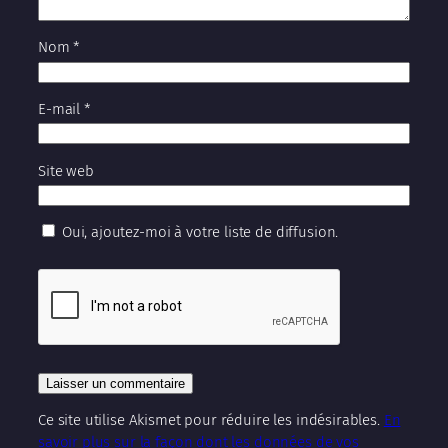
Nom
*
E-mail
*
Site web
Oui, ajoutez-moi à votre liste de diffusion.
Ce site utilise Akismet pour réduire les indésirables.
En
savoir plus sur la façon dont les données de vos