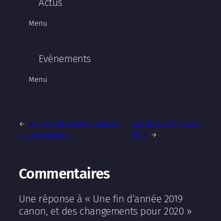
Actus
Menu
Evénements
Menu
←
Au nom de la terre : séance
Les derniers films de
supplémentaire
2019
→
Commentaires
Une réponse à « Une fin d’année 2019
canon, et des changements pour 2020 »