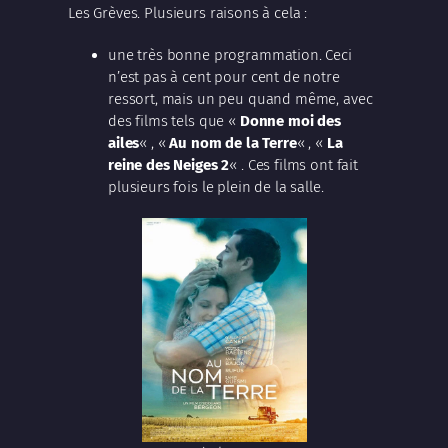
Les Grèves. Plusieurs raisons à cela :
une très bonne programmation. Ceci
n’est pas à cent pour cent de notre
ressort, mais un peu quand même, avec
des films tels que «
Donne moi des
ailes
« , «
Au nom de la Terre
« , «
La
reine des Neiges 2
« . Ces films ont fait
plusieurs fois le plein de la salle.