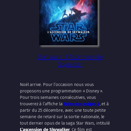
Star Wars : L’Ascension de
Skywalker
Noël arrive. Pour l’occasion nous vous
proposons une programmation « Disney ».
Pour trois semaines consécutives, vous
trouverez à l’affiche la
Reine des neiges 2
, et à
partir du 25 décembre, avec une toute petite
semaine de retard sur la sortie nationale, le
tout dernier opus de la saga Star Wars, intitulé
L’ascension de Skywalker
. Ce film est