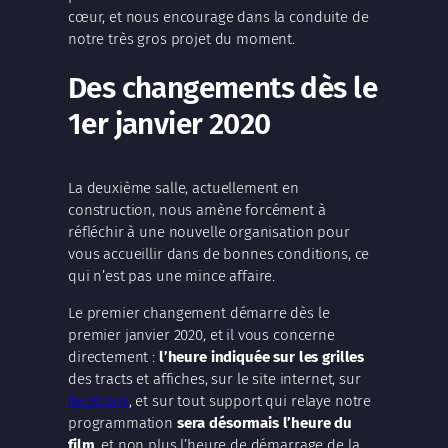
cœur, et nous encourage dans la conduite de
notre très gros projet du moment.
Des changements dès le
1er janvier 2020
La deuxième salle, actuellement en
construction, nous amène forcément à
réfléchir à une nouvelle organisation pour
vous accueillir dans de bonnes conditions, ce
qui n’est pas une mince affaire.
Le premier changement démarre dès le
premier janvier 2020, et il vous concerne
directement :
l’heure indiquée sur les grilles
des tracts et affiches, sur le site internet, sur
facebook
, et sur tout support qui relaye notre
programmation
sera désormais l’heure du
film
, et non plus l’heure de démarrage de la