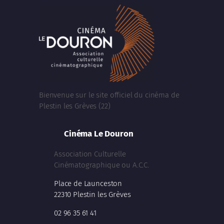
Bienvenue sur le site officiel du cinéma de
Plestin les Grèves (22)
Cinéma Le Douron
Association Culturelle
Cinématographique ou A.C.C.
Place de Launceston
22310 Plestin les Grèves
02 96 35 61 41