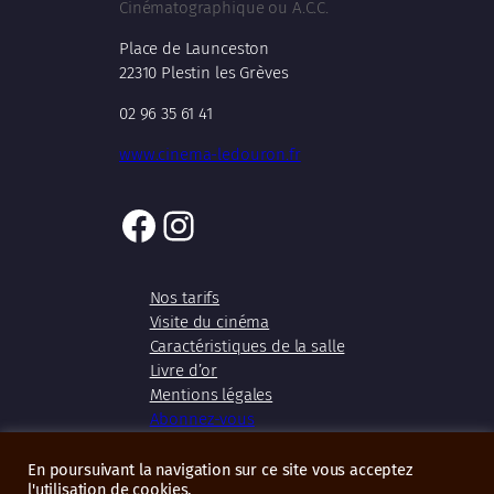
Cinématographique ou A.C.C.
Place de Launceston
22310 Plestin les Grèves
02 96 35 61 41
www.cinema-ledouron.fr
Facebook
Instagram
Nos tarifs
Visite du cinéma
Caractéristiques de la salle
Livre d’or
Mentions légales
Abonnez-vous
En poursuivant la navigation sur ce site vous acceptez
l'utilisation de cookies.