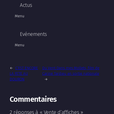
Actus
Menu
Evénements
Menu
←
C’EST ENCORE
Du Vent Dans mes Mollets, film de
LA FETE AU
Carine Tardieu en sortie nationale
DOURON
→
Commentaires
2 réponses à « Vente d’affiches »