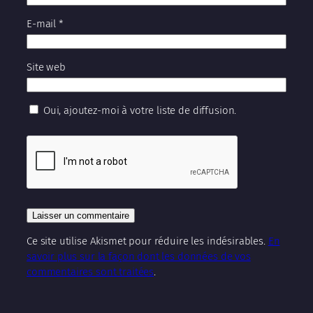
E-mail
*
Site web
Oui, ajoutez-moi à votre liste de diffusion.
Ce site utilise Akismet pour réduire les indésirables.
En
savoir plus sur la façon dont les données de vos
commentaires sont traitées
.