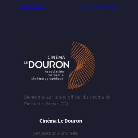
AVATAR 3
15 décembre 2025
Bienvenue sur le site officiel du cinéma de
Plestin les Grèves (22)
Cinéma Le Douron
Association Culturelle