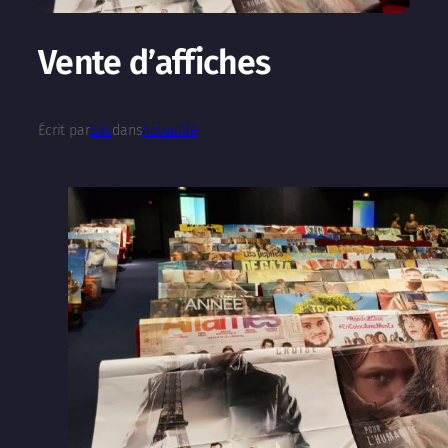
Vente d’affiches
Écrit par
Eric
dans
Actualité