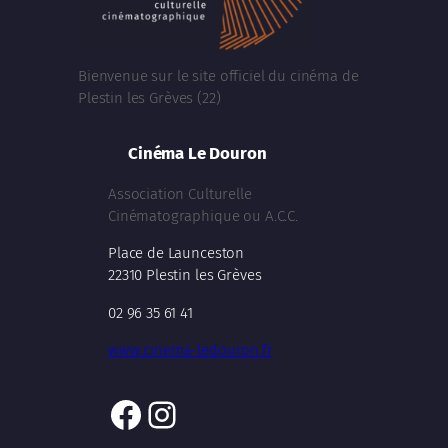
Bienvenue sur le site officiel du cinéma de
Plestin les Grèves (22)
Cinéma Le Douron
Association Culturelle
Cinématographique ou A.C.C.
Place de Launceston
22310 Plestin les Grèves
02 96 35 61 41
www.cinema-ledouron.fr
Facebook
Instagram