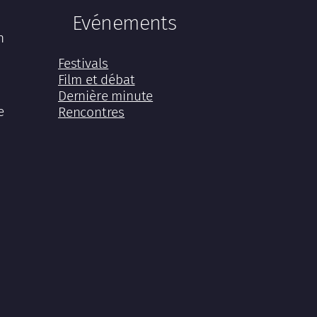
Evénements
n
Festivals
Film et débat
Dernière minute
e
Rencontres