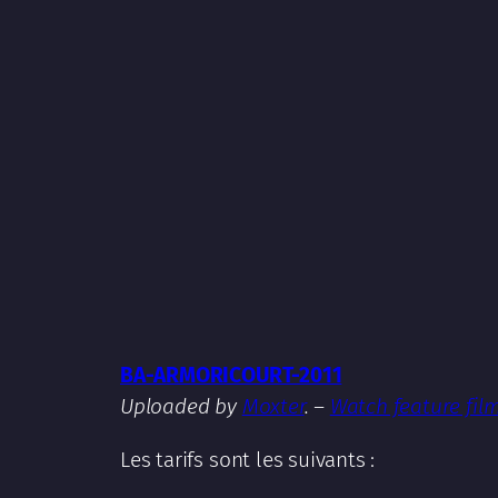
BA-ARMORICOURT-2011
Uploaded by
Moxter
. –
Watch feature fil
Les tarifs sont les suivants :