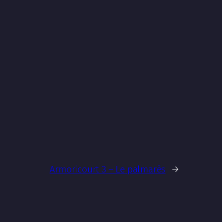
Armoricourt 3 – Le palmarès
→