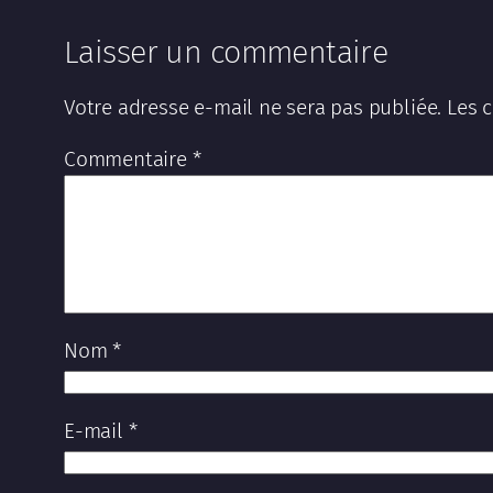
Laisser un commentaire
Votre adresse e-mail ne sera pas publiée.
Les 
Commentaire
*
Nom
*
E-mail
*