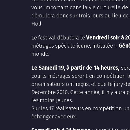
vous important dans la vie culturelle de 
déroulera donc sur trois jours au lieu de
Holl.
Le festival débutera le
Vendredi soir à 2
métrages spéciale jeune, intitulée «
Géné
monde.
Le Samedi
19, à partir de 14 heures,
sera
courts métrages seront en compétition lor
organisateurs ont reçus, et que le jury 
Décembre 2010. Cette année, il n’y aura p
les moins jeunes.
Sur les 17 réalisateurs en compétition un
échanger avec eux.