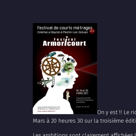
On y est !! Le 
Mars à 20 heures 30 sur la troisième édit
Les ambitions sont clairement affichées !!