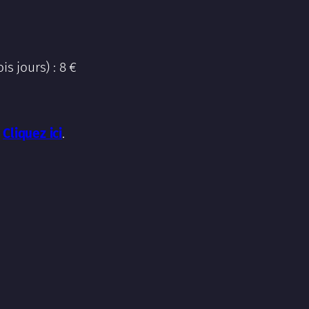
is jours) : 8 €
:
Cliquez ici
.