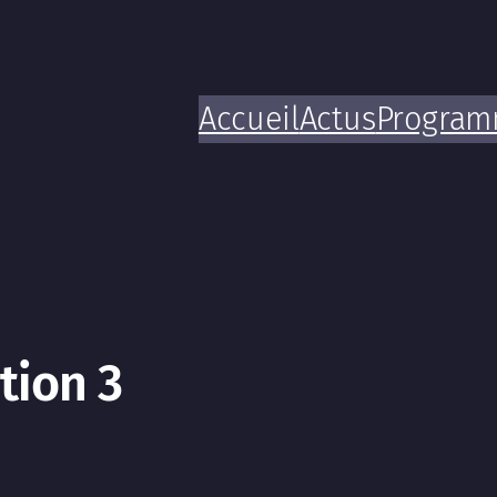
Accueil
Actus
Progra
tion 3