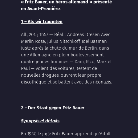
« Fritz Bauer, un héros allemand » présenté
en Avant-Première.
1 – Als wir träumten
All., 2015, 1h57 — Réal. : Andreas Dresen Avec :
Merlin Rose, Julius Nitschkoff, Joel Basman
Juste après la chute du mur de Berlin, dans
une Allemagne en plein bouleversement,
quatre jeunes hommes — Dani, Rico, Mark et
Paul — volent des voitures, testent de
nouvelles drogues, ouvrent leur propre
discothèque et se battent avec des néonazis.
2 –
Der Staat gegen Fritz Bauer
Synopsis et détails
En 1957, le juge Fritz Bauer apprend qu’Adolf