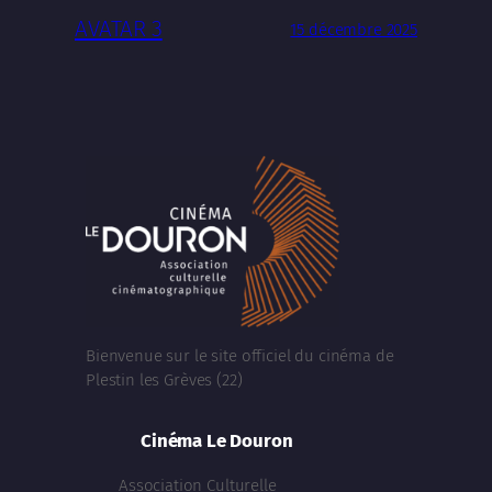
AVATAR 3
15 décembre 2025
Bienvenue sur le site officiel du cinéma de
Plestin les Grèves (22)
Cinéma Le Douron
Association Culturelle