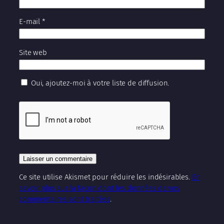
E-mail
*
Site web
Oui, ajoutez-moi à votre liste de diffusion.
Ce site utilise Akismet pour réduire les indésirables.
En
savoir plus sur la façon dont les données de vos
commentaires sont traitées
.