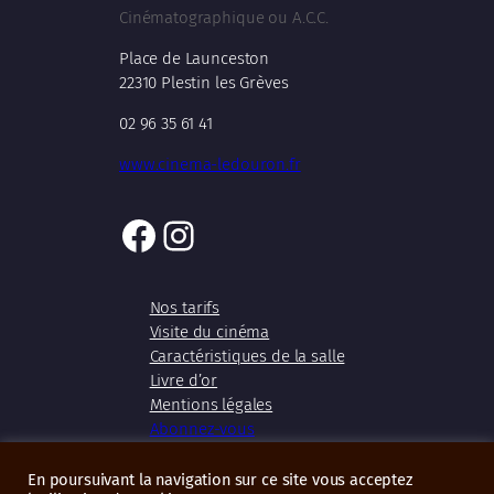
Cinématographique ou A.C.C.
Place de Launceston
22310 Plestin les Grèves
02 96 35 61 41
www.cinema-ledouron.fr
Facebook
Instagram
Nos tarifs
Visite du cinéma
Caractéristiques de la salle
Livre d’or
Mentions légales
Abonnez-vous
En poursuivant la navigation sur ce site vous acceptez