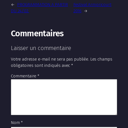
←
PROGRAMMATION A PARTIR
Festival Armoricourt
DU 24/02.
2016
→
Commentaires
Laisser un commentaire
Votre adresse e-mail ne sera pas publiée.
Les champs
obligatoires sont indiqués avec
*
Commentaire
*
Nom
*