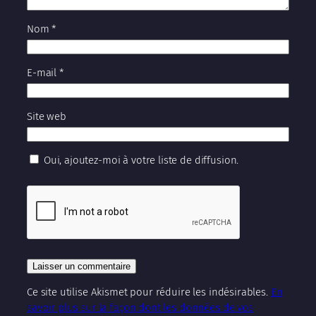
Nom
*
E-mail
*
Site web
Oui, ajoutez-moi à votre liste de diffusion.
Ce site utilise Akismet pour réduire les indésirables.
En
savoir plus sur la façon dont les données de vos