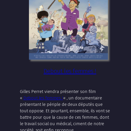
Debout les femmes !
Gilles Perret viendra présenter son film
«
Debout les femmes !
« , un documentaire
présentant le périple de deux députés que
tout oppose. Et pourtant, ensemble, ils vont se
battre pour que la cause de ces femmes, dont
le travail social ou médical, ciment de notre
société, soit enfin reconnue.