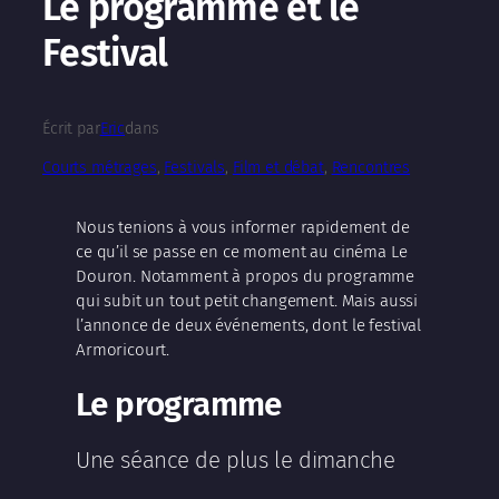
Le programme et le
Festival
Écrit par
Eric
dans
Courts métrages
, 
Festivals
, 
Film et débat
, 
Rencontres
Nous tenions à vous informer rapidement de
ce qu’il se passe en ce moment au cinéma Le
Douron. Notamment à propos du programme
qui subit un tout petit changement. Mais aussi
l’annonce de deux événements, dont le festival
Armoricourt.
Le programme
Une séance de plus le dimanche