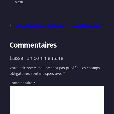
Menu
←
Des films et ceux qui les font
Cadeaux de Noël
→
Commentaires
Laisser un commentaire
Votre adresse e-mail ne sera pas publiée.
Les champs
obligatoires sont indiqués avec
*
Commentaire
*