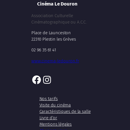
Cinéma Le Douron
Association Culturelle
Cinématographique ou A.C.C.
Place de Launceston
22310 Plestin les Grèves
02 96 35 61 41
www.cinema-ledouron.fr
Facebook
Instagram
Nos tarifs
Visite du cinéma
Caractéristiques de la salle
Livre d’or
Mentions légales