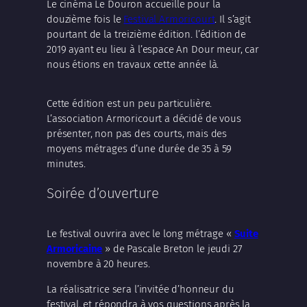
Le cinéma Le Douron accueille pour la
douzième fois le
Festival Armoricourt
. Il s’agit
pourtant de la treizième édition. l’édition de
2019 ayant eu lieu à l’espace An Dour meur, car
nous étions en travaux cette année là.
Cette édition est un peu particulière.
L’association Armoricourt a décidé de vous
présenter, non pas des courts, mais des
moyens métrages d’une durée de 35 à 59
minutes.
Soirée d’ouverture
Le festival ouvrira avec le long métrage «
Suite
Armoricaine
» de Pascale Breton le jeudi 27
novembre à 20 heures.
La réalisatrice sera l’invitée d’honneur du
festival, et répondra à vos questions après la