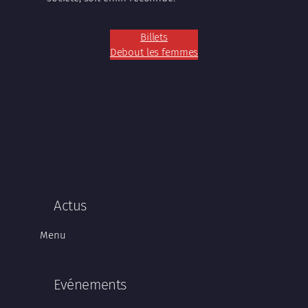
Billets
Debout les femmes
Actus
Menu
Evénements