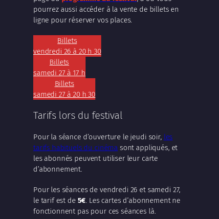
pourrez aussi accéder à la vente de billets en
ligne pour réserver vos places.
Billets
vendredi 26 à 20 h 30
Billets
samedi 27 à 17 h
Billets
samedi 27 à 20 h 30
Tarifs lors du festival
Pour la séance d’ouverture le jeudi soir,
les
tarifs habituels du cinéma
sont appliqués, et
les abonnés peuvent utiliser leur carte
d’abonnement.
Pour les séances de vendredi 26 et samedi 27,
le tarif est de
5€
. Les cartes d’abonnement ne
fonctionnent pas pour ces séances là.