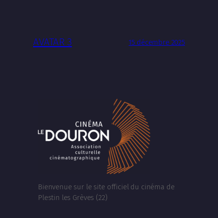
AVATAR 3
15 décembre 2025
Bienvenue sur le site officiel du cinéma de
Plestin les Grèves (22)