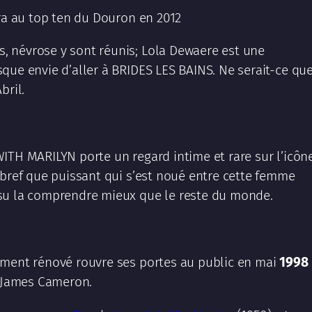
era au top ten du Douron en 2012
 névrose y sont réunis; Lola Dewaere est une
que envie d’aller à BRIDES LES BAINS. Ne serait-ce qu
bril.
ITH MARILYN porte un regard intime et rare sur l’icôn
 bref que puissant qui s’est noué entre cette femme
su la comprendre mieux que le reste du monde.
ement rénové rouvre ses portes au public en mai
1998
e James Cameron.