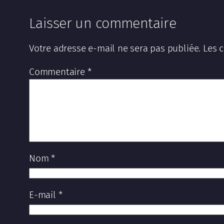
Laisser un commentaire
Votre adresse e-mail ne sera pas publiée.
Les 
Commentaire
*
Nom
*
E-mail
*