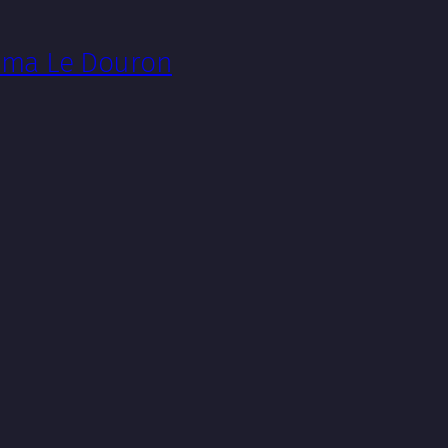
néma Le Douron