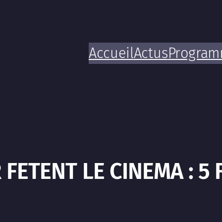
Accueil
Actus
Progra
FETENT LE CINEMA : 5 F