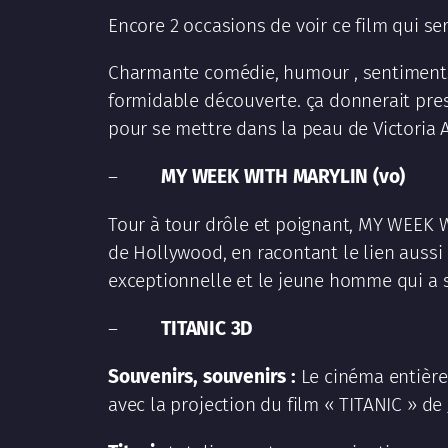
Encore 2 occasions de voir ce film qui s
Charmante comédie, humour , sentiments,
formidable découverte. ça donnerait pres
pour se mettre dans la peau de Victoria A
–
MY WEEK WITH MARYLIN (vo)
Tour à tour drôle et poignant, MY WEEK W
de Hollywood, en racontant le lien aussi
exceptionnelle et le jeune homme qui a 
–
TITANIC 3D
Souvenirs, souvenirs :
Le cinéma entièr
avec la projection du film « TITANIC » d