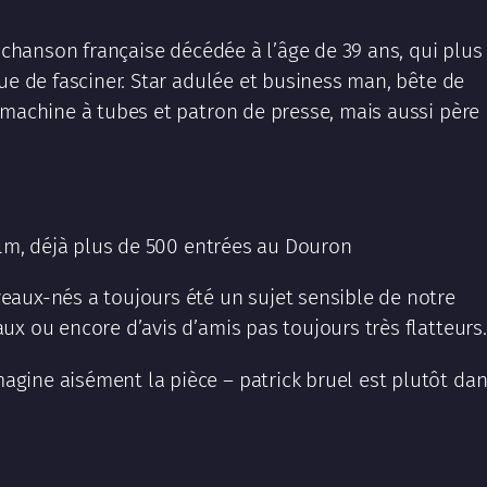
a chanson française décédée à l’âge de 39 ans, qui plus
ue de fasciner. Star adulée et business man, bête de
 machine à tubes et patron de presse, mais aussi père
film, déjà plus de 500 entrées au Douron
eaux-nés a toujours été un sujet sensible de notre
x ou encore d’avis d’amis pas toujours très flatteurs.
gine aisément la pièce – patrick bruel est plutôt da