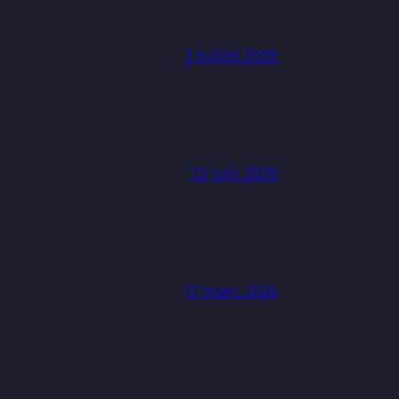
3 juillet 2026
23 juin 2026
17 mars 2026