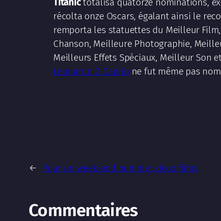
Titanic
totalisa quatorze nominations, e
récolta onze Oscars, égalant ainsi le re
remporta les statuettes du Meilleur Film,
Chanson, Meilleure Photographie, Meille
Meilleurs Effets Spéciaux, Meilleur Son 
Leonardo DiCaprio
ne fut même pas nom
←
Pour un week-end humide : deux films
Commentaires