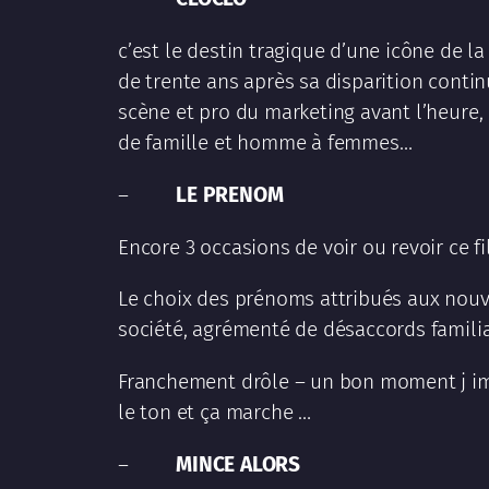
c’est le destin tragique d’une icône de l
de trente ans après sa disparition contin
scène et pro du marketing avant l’heure,
de famille et homme à femmes…
–
LE PRENOM
Encore 3 occasions de voir ou revoir ce 
Le choix des prénoms attribués aux nouv
société, agrémenté de désaccords familiau
Franchement drôle – un bon moment j ima
le ton et ça marche …
–
MINCE ALORS