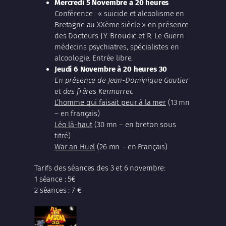
Mercredi 5 Novembre à 20 heures
Conférence : « suicide et alcoolisme en
Bretagne au XXème siècle » en présence
des Docteurs J.Y. Broudic et R. Le Guern
médecins psychiatres, spécialistes en
alcoologie. Entrée libre.
Jeudi 6 Novembre à 20 heures 30
En présence de Jean-Dominique Gautier
et des frères Kermarrec
L’homme qui faisait peur à la mer
(13 mn
– en français)
Léo là-haut
(30 mn – en breton sous
titré)
War an Huel
(26 mn – en Français)
Tarifs des séances des 3 et 6 novembre:
1 séance : 5€
2 séances : 7 €