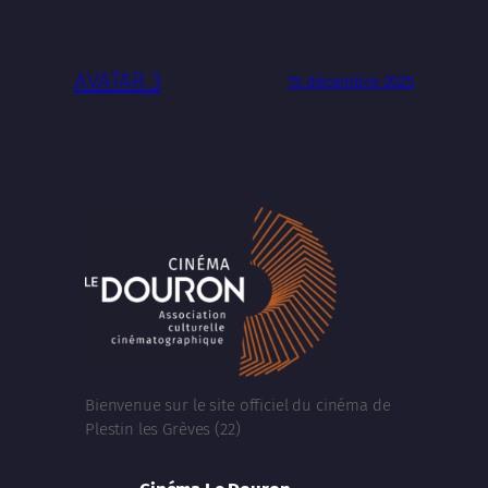
AVATAR 3
15 décembre 2025
Bienvenue sur le site officiel du cinéma de
Plestin les Grèves (22)