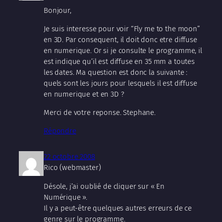
Bonjour,
Je suis interesse pour voir “Fly me to the moon”
en 3D. Par consequent, il doit donc etre diffuse
en numerique. Or si je consulte le programme, il
est indique qu’il est diffuse en 35 mm a toutes
les dates. Ma question est donc la suivante :
quels sont les jours pour lesquels il est diffuse
en numerique et en 3D ?
Merci de votre reponse. Stephane.
Répondre
22 octobre 2008
Rico (webmaster)
Désole, j’ai oublié de cliquer sur « En
Numérique ».
Il y a peut-être quelques autres erreurs de ce
genre sur le programme.