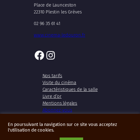
Place de Launceston
22310 Plestin les Grèves
02 96 35 61 41
www.cinema-ledouron.fr
Facebook
Instagram
Nos tarifs
Visite du cinéma
Caractéristiques de la salle
Livre d’or
Mentions légales
Abonnez-vous
En poursuivant la navigation sur ce site vous acceptez
l'utilisation de cookies.
Copyright 2026 – Cinéma Le Douron