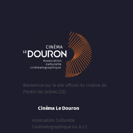
Bienvenue sur le site officiel du cinéma de
Plestin les Grèves (22)
Cinéma Le Douron
Association Culturelle
Cinématographique ou A.C.C.