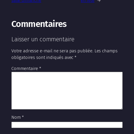
salle dimanche
en fête
→
Commentaires
Laisser un commentaire
Votre adresse e-mail ne sera pas publiée.
Les champs
obligatoires sont indiqués avec
*
Commentaire
*
Nom
*