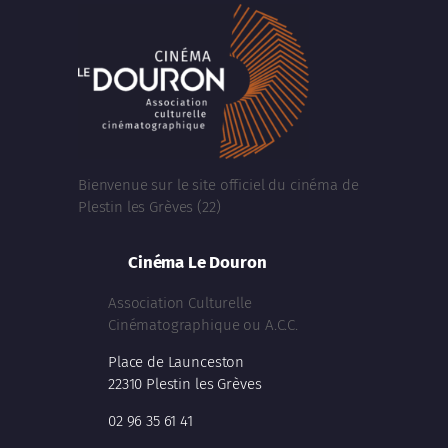
Bienvenue sur le site officiel du cinéma de
Plestin les Grèves (22)
Cinéma Le Douron
Association Culturelle
Cinématographique ou A.C.C.
Place de Launceston
22310 Plestin les Grèves
02 96 35 61 41