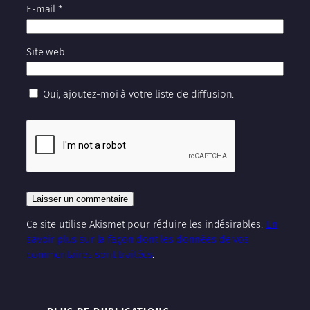
E-mail
*
Site web
Oui, ajoutez-moi à votre liste de diffusion.
Ce site utilise Akismet pour réduire les indésirables.
En
savoir plus sur la façon dont les données de vos
commentaires sont traitées
.