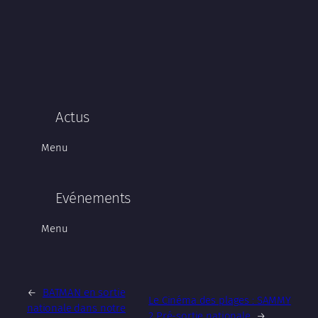
Actus
Menu
Evénements
Menu
←
BATMAN en sortie
Le Cinéma des plages : SAMMY
nationale dans notre
2 Pré-sortie nationale
→