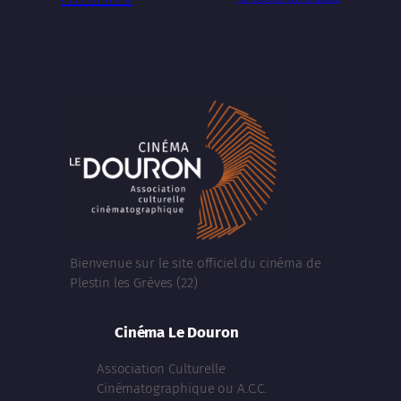
Bienvenue sur le site officiel du cinéma de
Plestin les Grèves (22)
Cinéma Le Douron
Association Culturelle
Cinématographique ou A.C.C.