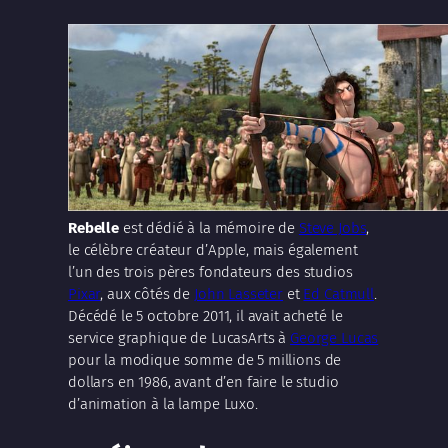
Rebelle
est dédié à la mémoire de
Steve Jobs
,
le célèbre créateur d’Apple, mais également
l’un des trois pères fondateurs des studios
Pixar
, aux côtés de
John Lasseter
et
Ed Catmull
.
Décédé le 5 octobre 2011, il avait acheté le
service graphique de LucasArts à
George Lucas
pour la modique somme de 5 millions de
dollars en 1986, avant d’en faire le studio
d’animation à la lampe Luxo.