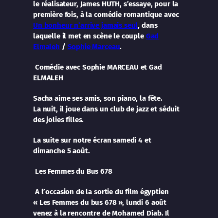
le réalisateur, James HUTH, s’essaye, pour la
première fois, à la comédie romantique avec
Un bonheur n’arrive jamais seul
, dans
laquelle il met en scène le couple
Gad
Elmaleh
/
Sophie Marceau
.
Comédie avec Sophie MARCEAU et Gad
ELMALEH
Sacha aime ses amis, son piano, la fête.
La nuit, il joue dans un club de jazz et séduit
des jolies filles.
La suite sur notre écran samedi 4 et
dimanche 5 août.
Les Femmes du Bus 678
A l’occasion de la sortie du film égyptien
« Les Femmes du bus 678 », lundi 6 août
venez à la rencontre de Mohamed Diab. Il