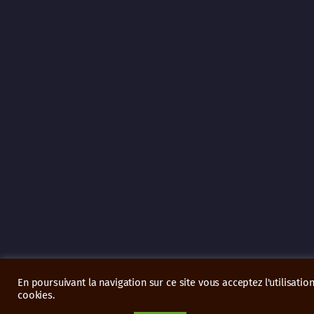
En poursuivant la navigation sur ce site vous acceptez l'utilisatio
cookies.