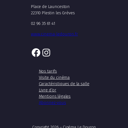
Place de Launceston
22310 Plestin les Grèves
02 96 35 61 41
www.cinema-ledouron.fr
Facebook
Instagram
Nos tarifs
Visite du cinéma
Caractéristiques de la salle
Livre d’or
Mentions légales
Abonnez-vous
Copyright 2026 – Cinéma Le Douron