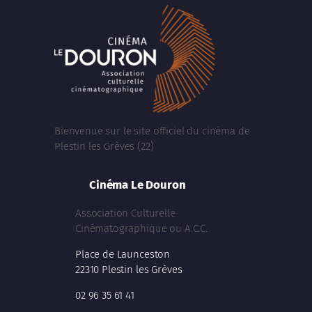
Bienvenue sur le site officiel du cinéma de
Plestin les Grèves (22)
Cinéma Le Douron
Association Culturelle
Cinématographique ou A.C.C.
Place de Launceston
22310 Plestin les Grèves
02 96 35 61 41